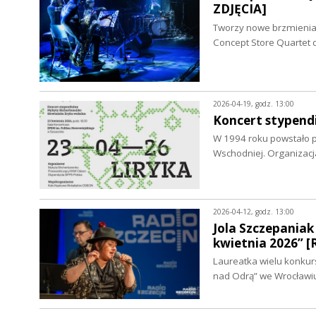
ZDJĘCIA]
Tworzy nowe brzmienia 
Concept Store Quartet 
2026-04-19, godz. 13:00
Koncert stypend
W 1994 roku powstało p
Wschodniej. Organizacj
2026-04-12, godz. 13:00
Jola Szczepaniak
kwietnia 2026” 
Laureatka wielu konkursó
nad Odrą” we Wrocławiu