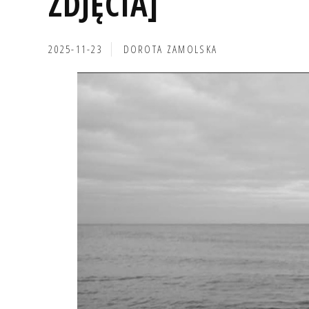
ZDJĘCIA]
2025-11-23
DOROTA ZAMOLSKA