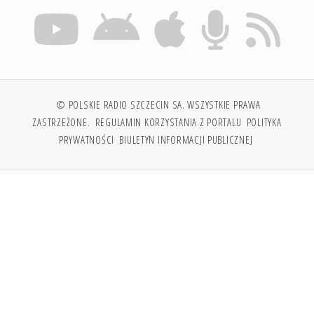
© POLSKIE RADIO SZCZECIN SA. WSZYSTKIE PRAWA
ZASTRZEŻONE.
REGULAMIN KORZYSTANIA Z PORTALU
POLITYKA
PRYWATNOŚCI
BIULETYN INFORMACJI PUBLICZNEJ