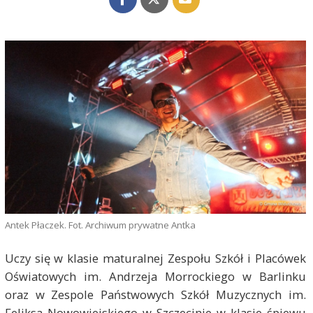
Antek Płaczek. Fot. Archiwum prywatne Antka
Uczy się w klasie maturalnej Zespołu Szkół i Placówek
Oświatowych im. Andrzeja Morrockiego w Barlinku
oraz w Zespole Państwowych Szkół Muzycznych im.
Feliksa Nowowiejskiego w Szczecinie w klasie śpiewu