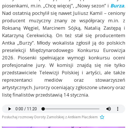
piosenkami, m.in. „Chcę więcej”, „Nowy sezon” i
Burza
.
Nad ostatnią pochylił się nawet Juliusz Kamil – ceniony
producent muzyczny znany ze współpracy m.in. z
Roksaną Węgiel, Marcinem Sójką, Natalią Zastępą i
Katarzyną Cerekwicką. On też stał się producentem
Antka „Burzy”. Młody wokalista zgłosił ją do polskich
preselekcji Międzynarodowego Konkursu Eurowizja
2026. Piosenki spełniające wymogi konkursu oceni
profesjonalne jury. W komisji znajdą się nie tylko
przedstawiciele Telewizji Polskiej i artyści, ale także
reprezentanci mediów oraz stowarzyszeń
artystycznych. Jurorzy oceniający zgłoszone utwory oraz
listę finalistów przedstawią 14 stycznia.
Posłuchaj rozmowy Doroty Zamolskiej z Antkiem Płaczkiem