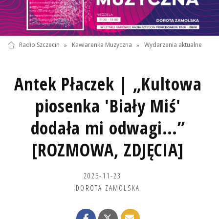
Radio Szczecin
»
Kawiarenka Muzyczna
»
Wydarzenia aktualne
Antek Płaczek | „Kultowa
piosenka 'Biały Miś'
dodała mi odwagi…”
[ROZMOWA, ZDJĘCIA]
2025-11-23
DOROTA ZAMOLSKA