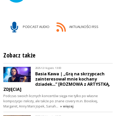
PODCAST AUDIO
AKTUALNOŚCI RSS
Zobacz także
2025-12-14, godz. 13:00
Basia Kawa | „Grą na skrzypcach
zainteresował mnie kochany
dziadek...” [ROZMOWA z ARTYSTKĄ,
ZDJĘCIA]
Podczas swoich licznych koncertów sięga nie tylko po własne
kompozycje i teksty, ale także po znane covery m.in. Bovskiej,
Margaret, Anny Marii Jopek, Sanah…
» więcej