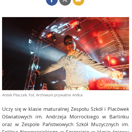
Antek Płaczek. Fot. Archiwum prywatne Antka
Uczy się w klasie maturalnej Zespołu Szkół i Placówek
Oświatowych im. Andrzeja Morrockiego w Barlinku
oraz w Zespole Państwowych Szkół Muzycznych im.
Feliksa Nowowiejskiego w Szczecinie w klasie śpiewu