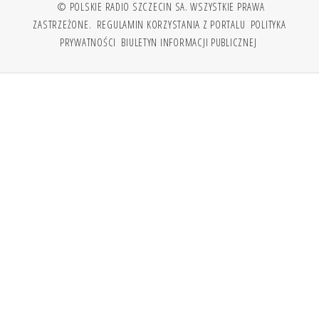
© POLSKIE RADIO SZCZECIN SA. WSZYSTKIE PRAWA
ZASTRZEŻONE.
REGULAMIN KORZYSTANIA Z PORTALU
POLITYKA
PRYWATNOŚCI
BIULETYN INFORMACJI PUBLICZNEJ