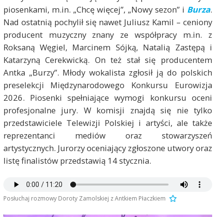
piosenkami, m.in. „Chcę więcej”, „Nowy sezon” i
Burza
.
Nad ostatnią pochylił się nawet Juliusz Kamil – ceniony
producent muzyczny znany ze współpracy m.in. z
Roksaną Węgiel, Marcinem Sójką, Natalią Zastępą i
Katarzyną Cerekwicką. On też stał się producentem
Antka „Burzy”. Młody wokalista zgłosił ją do polskich
preselekcji Międzynarodowego Konkursu Eurowizja
2026. Piosenki spełniające wymogi konkursu oceni
profesjonalne jury. W komisji znajdą się nie tylko
przedstawiciele Telewizji Polskiej i artyści, ale także
reprezentanci mediów oraz stowarzyszeń
artystycznych. Jurorzy oceniający zgłoszone utwory oraz
listę finalistów przedstawią 14 stycznia.
Posłuchaj rozmowy Doroty Zamolskiej z Antkiem Płaczkiem