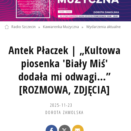
Radio Szczecin
»
Kawiarenka Muzyczna
»
Wydarzenia aktualne
Antek Płaczek | „Kultowa
piosenka 'Biały Miś'
dodała mi odwagi…”
[ROZMOWA, ZDJĘCIA]
2025-11-23
DOROTA ZAMOLSKA