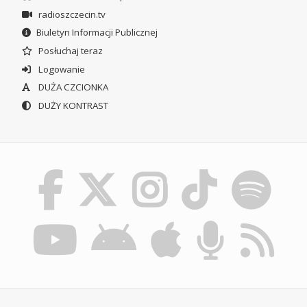
radioszczecin.tv
Biuletyn Informacji Publicznej
Posłuchaj teraz
Logowanie
DUŻA CZCIONKA
DUŻY KONTRAST