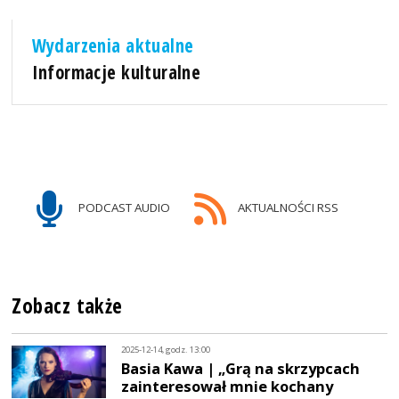
Wydarzenia aktualne
Informacje kulturalne
PODCAST AUDIO
AKTUALNOŚCI RSS
Zobacz także
2025-12-14, godz. 13:00
Basia Kawa | „Grą na skrzypcach
zainteresował mnie kochany