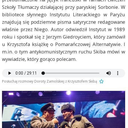
Szkoły Tłumaczy działającej przy paryskiej Sorbonie. W
bibliotece słynnego Instytutu Literackiego w Paryżu
znajdują się podziemne pisma satyryczne redagowane
właśnie przez Niego. Autor odwiedził Instytut w 1989
roku i spotkał się z Jerzym Giedroyciem, który zamówił
u Krzysztofa książkę o Pomarańczowej Alternatywie. I
m.in. o tym antykomunistycznym ruchu Skiba mówi w
wywiadzie, który gorąco polecam.
Posłuchaj rozmowy Doroty Zamolskiej z Krzysztofem Skibą