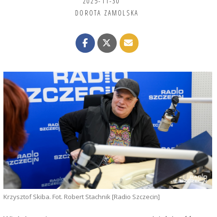
2025-11-30
DOROTA ZAMOLSKA
Krzysztof Skiba. Fot. Robert Stachnik [Radio Szczecin]