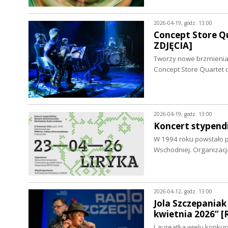
2026-04-19, godz. 13:00
Concept Store Qu
ZDJĘCIA]
Tworzy nowe brzmienia 
Concept Store Quartet 
2026-04-19, godz. 13:00
Koncert stypend
W 1994 roku powstało p
Wschodniej. Organizacj
2026-04-12, godz. 13:00
Jola Szczepaniak
kwietnia 2026” 
Laureatka wielu konkursó