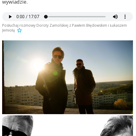
wywiadzie.
Posłuchaj rozmowy Doroty Zamolskiej z Pawłem Błędowskim i Łukaszem
Jemiołą