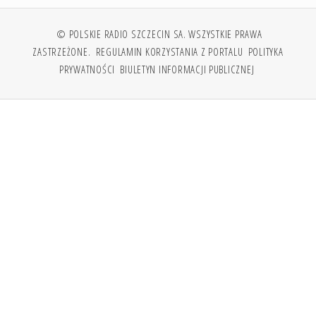
© POLSKIE RADIO SZCZECIN SA. WSZYSTKIE PRAWA
ZASTRZEŻONE.
REGULAMIN KORZYSTANIA Z PORTALU
POLITYKA
PRYWATNOŚCI
BIULETYN INFORMACJI PUBLICZNEJ