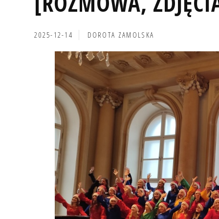
[ROZMOWA, ZDJĘCI
2025-12-14
DOROTA ZAMOLSKA