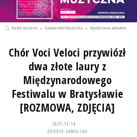
Radio Szczecin
»
Kawiarenka Muzyczna
»
Wydarzenia aktualne
Chór Voci Veloci przywiózł
dwa złote laury z
Międzynarodowego
Festiwalu w Bratysławie
[ROZMOWA, ZDJĘCIA]
2025-12-14
DOROTA ZAMOLSKA