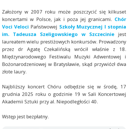
Założony w 2007 roku może poszczycić się kilkuset
koncertami w Polsce, jak i poza jej granicami.
Chór
Voci Veloci
Państwowej
Szkoły Muzycznej I stopnia
im. Tadeusza Szeligowskiego w Szczecinie
jest
laureatem wielu prestiżowych konkursów. Prowadzony
przez dr Agatę Czekalińską wrócił właśnie z 18.
Międzynarodowego Festiwalu Muzyki Adwentowej i
Bożonarodzeniowej w Bratysławie, skąd przywiózł dwa
złote laury.
Najbliższy koncert Chóru odbędzie się w środę, 17
grudnia 2025 roku o godzinie 19 w Sali Koncertowej
Akademii Sztuki przy al. Niepodległości 40.
Wstęp jest bezpłatny.