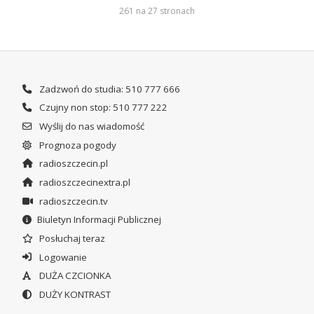
261 na 27 stronach
Zadzwoń do studia: 510 777 666
Czujny non stop: 510 777 222
Wyślij do nas wiadomość
Prognoza pogody
radioszczecin.pl
radioszczecinextra.pl
radioszczecin.tv
Biuletyn Informacji Publicznej
Posłuchaj teraz
Logowanie
DUŻA CZCIONKA
DUŻY KONTRAST