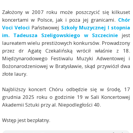
Założony w 2007 roku może poszczycić się kilkuset
koncertami w Polsce, jak i poza jej granicami.
Chór
Voci Veloci
Państwowej
Szkoły Muzycznej I stopnia
im. Tadeusza Szeligowskiego w Szczecinie
jest
laureatem wielu prestiżowych konkursów. Prowadzony
przez dr Agatę Czekalińską wrócił właśnie z 18.
Międzynarodowego Festiwalu Muzyki Adwentowej i
Bożonarodzeniowej w Bratysławie, skąd przywiózł dwa
złote laury.
Najbliższy koncert Chóru odbędzie się w środę, 17
grudnia 2025 roku o godzinie 19 w Sali Koncertowej
Akademii Sztuki przy al. Niepodległości 40.
Wstęp jest bezpłatny.