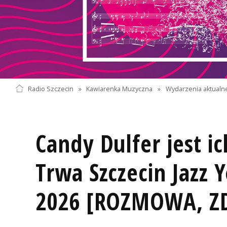
Radio Szczecin
»
Kawiarenka Muzyczna
»
Wydarzenia aktualn
Candy Dulfer jest i
Trwa Szczecin Jazz 
2026 [ROZMOWA, ZD