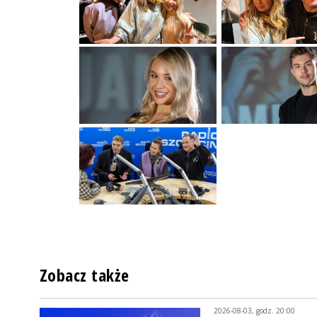
Zobacz także
2026-08-03, godz. 20:00