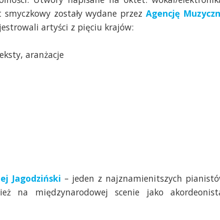
tet smyczkowy zostały wydane przez
Agencję Muzycz
jestrowali artyści z pięciu krajów:
eksty, aranżacje
ej Jagodziński
– jeden z najznamienitszych pianist
ież na międzynarodowej scenie jako akordeonist