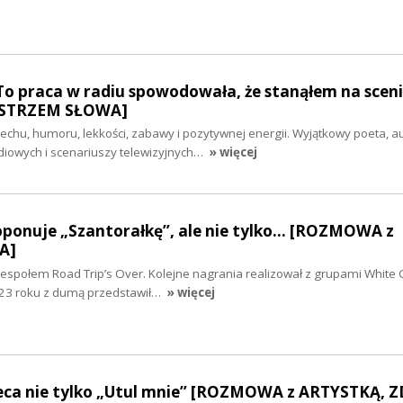
To praca w radiu spowodowała, że stanąłem na scenie
STRZEM SŁOWA]
iechu, humoru, lekkości, zabawy i pozytywnej energii. Wyjątkowy poeta, a
iowych i scenariuszy telewizyjnych…
» więcej
ponuje „Szantorałkę”, ale nie tylko... [ROZMOWA z
A]
zespołem Road Trip’s Over. Kolejne nagrania realizował z grupami White 
023 roku z dumą przedstawił…
» więcej
eca nie tylko „Utul mnie” [ROZMOWA z ARTYSTKĄ, Z