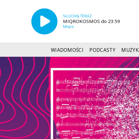
SŁUCHAJ TERAZ
MIQROKOSMOS do 23:59
Miqro
WIADOMOŚCI
PODCASTY
MUZYK