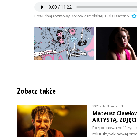
Posłuchaj rozmowy Doroty Zamolskiej z Olą Błachno
Zobacz także
2026-01-18, godz. 13:00
Mateusz Ciawło
ARTYSTĄ, ZDJĘCI
Rozpoznawalność zyska
roli Kuby w kinowej pro