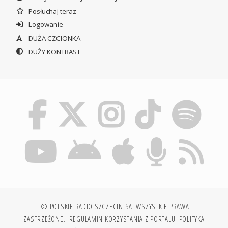
Posłuchaj teraz
Logowanie
DUŻA CZCIONKA
DUŻY KONTRAST
© POLSKIE RADIO SZCZECIN SA. WSZYSTKIE PRAWA
ZASTRZEŻONE.
REGULAMIN KORZYSTANIA Z PORTALU
POLITYKA