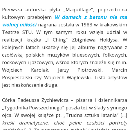
Pierwsza autorska płyta „Maquillage”, poprzedzona
kultowym przebojem
W domach z betonu nie ma
wolnej miłości
nagrana została w 1983 w krakowskim
Teatrze STU. W tym samym roku wzięła udział w
realizacji krążka „I Ching” Zbigniewa Hołdysa. W
kolejnych latach ukazały się jej albumy nagrywane z
czołówką polskich muzyków bluesowych, folkowych,
rockowych i jazzowych, wśród których znaleźli się m.in.
Wojciech Karolak, Jerzy Piotrowski, Marcin
Pospieszalski czy Wojciech Waglewski. Lista artystów
jest nieskończenie długa.
Córka Tadeusza Żychiewicza – pisarza i dziennikarza
„Tygodnika Powszechnego” poszła też w ślady słynnego
ojca. W swojej książce pt. „Trudna sztuka latania” [...]
kreśli dramatyczne, choć pełne czułości portrety