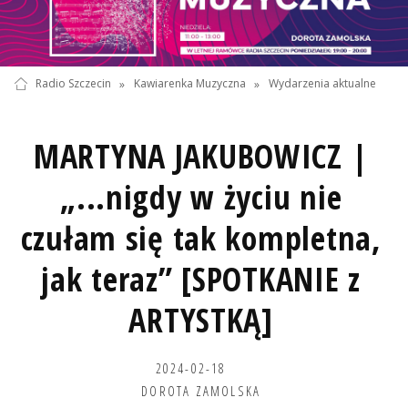
Radio Szczecin
»
Kawiarenka Muzyczna
»
Wydarzenia aktualne
MARTYNA JAKUBOWICZ |
„...nigdy w życiu nie
czułam się tak kompletna,
jak teraz” [SPOTKANIE z
ARTYSTKĄ]
2024-02-18
DOROTA ZAMOLSKA