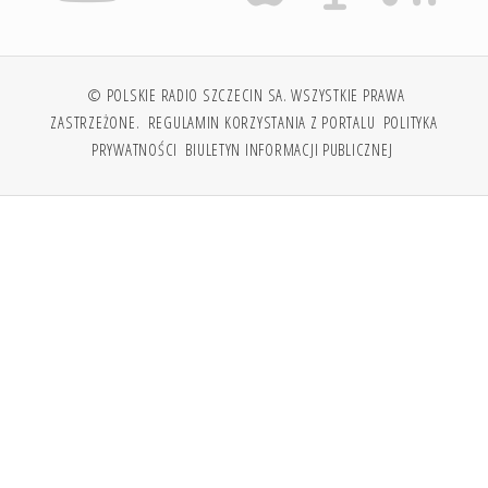
© POLSKIE RADIO SZCZECIN SA. WSZYSTKIE PRAWA
ZASTRZEŻONE.
REGULAMIN KORZYSTANIA Z PORTALU
POLITYKA
PRYWATNOŚCI
BIULETYN INFORMACJI PUBLICZNEJ