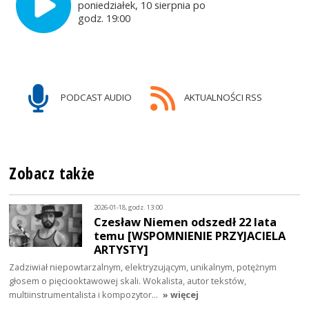
poniedziałek, 10 sierpnia po
godz. 19:00
PODCAST AUDIO
AKTUALNOŚCI RSS
Zobacz także
2026-01-18, godz. 13:00
Czesław Niemen odszedł 22 lata
temu [WSPOMNIENIE PRZYJACIELA
ARTYSTY]
Zadziwiał niepowtarzalnym, elektryzującym, unikalnym, potężnym
głosem o pięciooktawowej skali. Wokalista, autor tekstów,
multiinstrumentalista i kompozytor…
» więcej