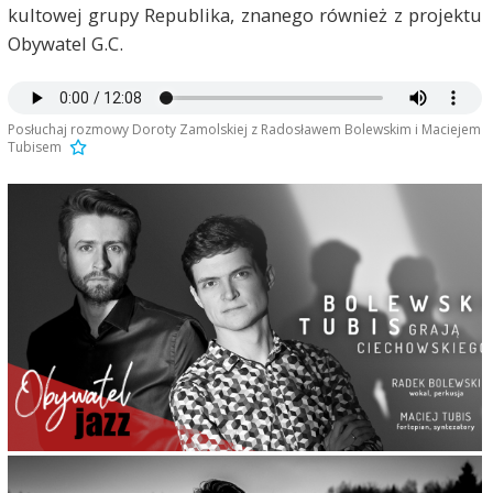
kultowej grupy Republika, znanego również z projektu
Obywatel G.C.
Posłuchaj rozmowy Doroty Zamolskiej z Radosławem Bolewskim i Maciejem
Tubisem