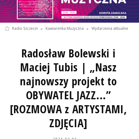
Radio Szczecin
»
Kawiarenka Muzyczna
»
Wydarzenia aktualne
Radosław Bolewski i
Maciej Tubis | „Nasz
najnowszy projekt to
OBYWATEL JAZZ...”
[ROZMOWA z ARTYSTAMI,
ZDJĘCIA]