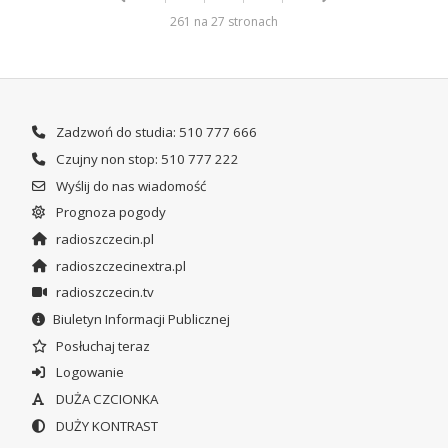
261 na 27 stronach
Zadzwoń do studia: 510 777 666
Czujny non stop: 510 777 222
Wyślij do nas wiadomość
Prognoza pogody
radioszczecin.pl
radioszczecinextra.pl
radioszczecin.tv
Biuletyn Informacji Publicznej
Posłuchaj teraz
Logowanie
DUŻA CZCIONKA
DUŻY KONTRAST