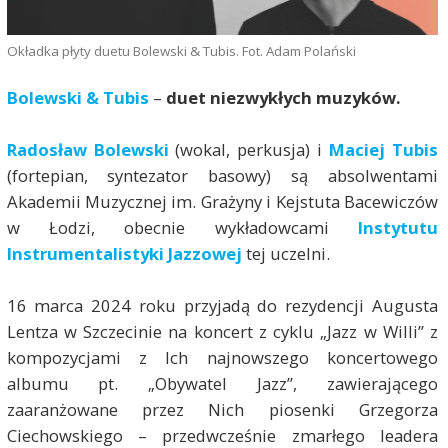
Okładka płyty duetu Bolewski & Tubis. Fot. Adam Polański
Bolewski & Tubis
–
duet niezwykłych muzyków.
Radosław Bolewski
(wokal, perkusja) i
Maciej Tubis
(fortepian, syntezator basowy) są absolwentami
Akademii Muzycznej im. Grażyny i Kejstuta Bacewiczów
w Łodzi, obecnie wykładowcami
Instytutu
Instrumentalistyki Jazzowej
tej uczelni.
16 marca 2024 roku przyjadą do rezydencji Augusta
Lentza w Szczecinie na koncert z cyklu „Jazz w Willi” z
kompozycjami z Ich najnowszego koncertowego
albumu pt. „Obywatel Jazz”, zawierającego
zaaranżowane przez Nich piosenki Grzegorza
Ciechowskiego – przedwcześnie zmarłego leadera