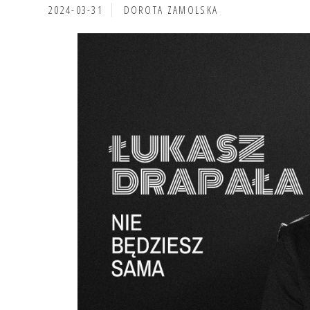
2024-03-31
DOROTA ZAMOLSKA