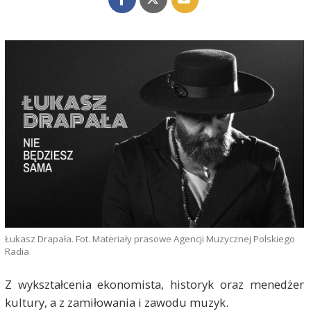
Łukasz Drapała. Fot. Materiały prasowe Agencji Muzycznej Polskiego
Radia
Z wykształcenia ekonomista, historyk oraz menedżer
kultury, a z zamiłowania i zawodu muzyk.