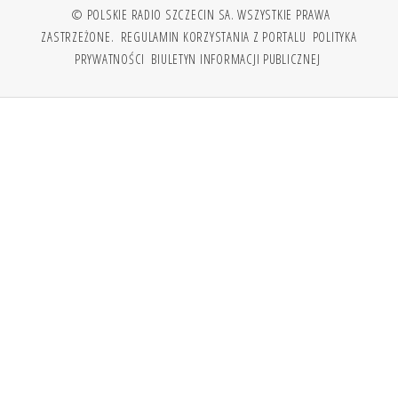
© POLSKIE RADIO SZCZECIN SA. WSZYSTKIE PRAWA
ZASTRZEŻONE.
REGULAMIN KORZYSTANIA Z PORTALU
POLITYKA
PRYWATNOŚCI
BIULETYN INFORMACJI PUBLICZNEJ