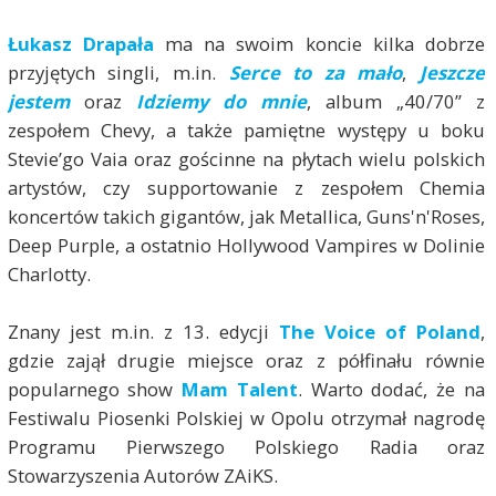
Łukasz Drapała
ma na swoim koncie kilka dobrze
przyjętych singli, m.in.
Serce to za mało
,
Jeszcze
jestem
oraz
Idziemy do mnie
, album „40/70” z
zespołem Chevy, a także pamiętne występy u boku
Stevie’go Vaia oraz gościnne na płytach wielu polskich
artystów, czy supportowanie z zespołem Chemia
koncertów takich gigantów, jak Metallica, Guns'n'Roses,
Deep Purple, a ostatnio Hollywood Vampires w Dolinie
Charlotty.
Znany jest m.in. z 13. edycji
The Voice of Poland
,
gdzie zajął drugie miejsce oraz z półfinału równie
popularnego show
Mam Talent
. Warto dodać, że na
Festiwalu Piosenki Polskiej w Opolu otrzymał nagrodę
Programu Pierwszego Polskiego Radia oraz
Stowarzyszenia Autorów ZAiKS.