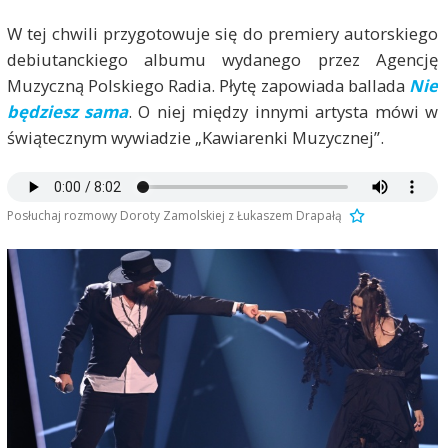
W tej chwili przygotowuje się do premiery autorskiego
debiutanckiego albumu wydanego przez Agencję
Muzyczną Polskiego Radia. Płytę zapowiada ballada
Nie
będziesz sama
. O niej między innymi artysta mówi w
świątecznym wywiadzie „Kawiarenki Muzycznej”.
Posłuchaj rozmowy Doroty Zamolskiej z Łukaszem Drapałą