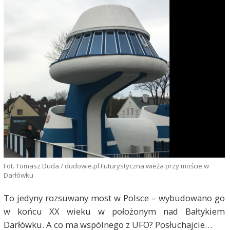
Fot. Tomasz Duda / dudowie.pl Futurystyczna wieża przy moście w
Darłówku
To jedyny rozsuwany most w Polsce – wybudowano go
w końcu XX wieku w położonym nad Bałtykiem
Darłówku. A co ma wspólnego z UFO? Posłuchajcie…