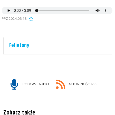
PPZ 2024.03.18
Felietony
PODCAST AUDIO
AKTUALNOŚCI RSS
Zobacz także