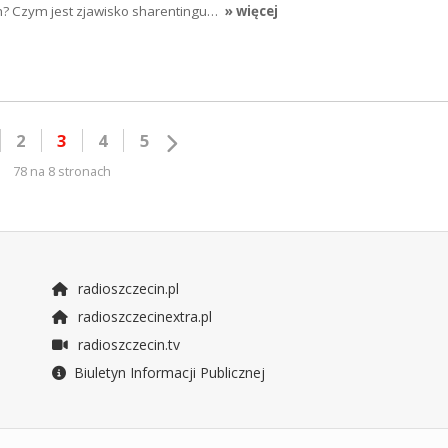
h? Czym jest zjawisko sharentingu…
» więcej
2
3
4
5
78 na 8 stronach
radioszczecin.pl
radioszczecinextra.pl
radioszczecin.tv
Biuletyn Informacji Publicznej