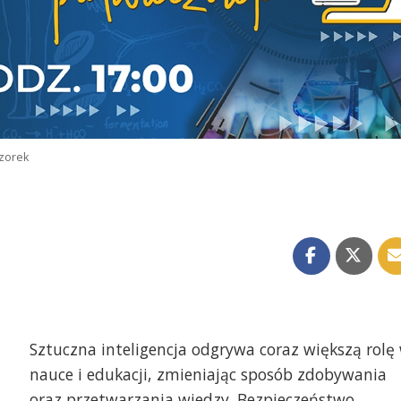
zorek
Sztuczna inteligencja odgrywa coraz większą rolę
nauce i edukacji, zmieniając sposób zdobywania
oraz przetwarzania wiedzy. Bezpieczeństwo