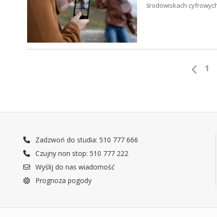
środowiskach cyfrowyc
1
Zadzwoń do studia: 510 777 666
Czujny non stop: 510 777 222
Wyślij do nas wiadomość
Prognoza pogody