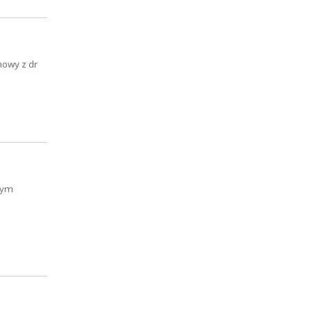
mowy z dr
zym