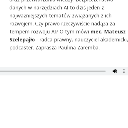
danych w narzędziach AI to dziś jeden z
najważniejszych tematów związanych z ich
rozwojem. Czy prawo rzeczywiście nadąża za
tempem rozwoju AI? O tym mówi
mec. Mateusz
Szelepajło
- radca prawny, nauczyciel akademicki
podcaster. Zaprasza Paulina Zaremba.