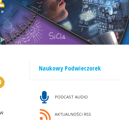
Naukowy Podwieczorek
PODCAST AUDIO
 w
AKTUALNOŚCI RSS