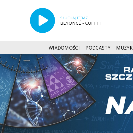
SŁUCHAJ TERAZ
BEYONCÉ - CUFF IT
WIADOMOŚCI
PODCASTY
MUZYK