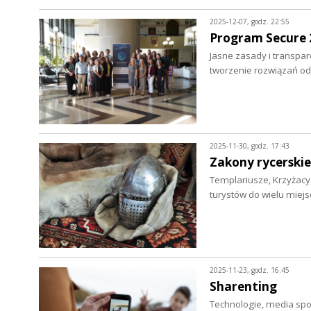
2025-12-07, godz. 22:55
Program Secure 
Jasne zasady i transpar
tworzenie rozwiązań od
2025-11-30, godz. 17:43
Zakony rycerskie
Templariusze, Krzyżacy,
turystów do wielu miej
2025-11-23, godz. 16:45
Sharenting
Technologie, media społe