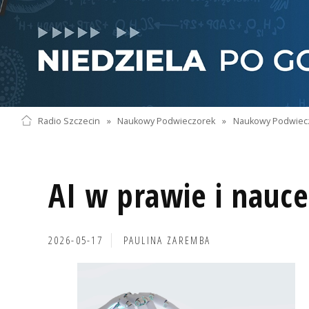
Radio Szczecin
»
Naukowy Podwieczorek
»
Naukowy Podwiec
AI w prawie i nauce
2026-05-17
PAULINA ZAREMBA