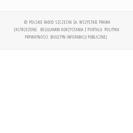
© POLSKIE RADIO SZCZECIN SA. WSZYSTKIE PRAWA
ZASTRZEŻONE.
REGULAMIN KORZYSTANIA Z PORTALU
POLITYKA
PRYWATNOŚCI
BIULETYN INFORMACJI PUBLICZNEJ