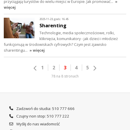
przyciągają turystów do wielu miejsc w Europie. Jak promować…
»
więcej
2025-11-23, godz. 16:45
Sharenting
Technologie, media społecznościowe, rolki,
kliknięcia, komunikatory - jak dzieci i młodzież
funkcjonują w środowiskach cyfrowych? Czym jest zjawisko
sharentingu…
» więcej
1
2
3
4
5
78 na 8 stronach
Zadzwoń do studia: 510 777 666
Czujny non stop: 510 777 222
Wyślij do nas wiadomość