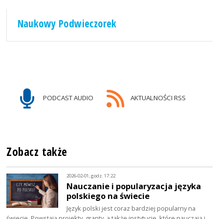
Naukowy Podwieczorek
PODCAST AUDIO
AKTUALNOŚCI RSS
Zobacz także
2026-02-01, godz. 17:22
Nauczanie i popularyzacja języka
polskiego na świecie
Język polski jest coraz bardziej popularny na
świecie. Powstają projekty, granty, a także instytucje, które nauczają i