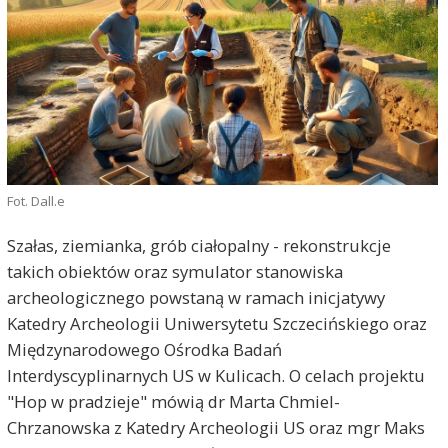
Fot. Dall.e
Szałas, ziemianka, grób ciałopalny - rekonstrukcje
takich obiektów oraz symulator stanowiska
archeologicznego powstaną w ramach inicjatywy
Katedry Archeologii Uniwersytetu Szczecińskiego oraz
Międzynarodowego Ośrodka Badań
Interdyscyplinarnych US w Kulicach. O celach projektu
"Hop w pradzieje" mówią dr Marta Chmiel-
Chrzanowska z Katedry Archeologii US oraz mgr Maks