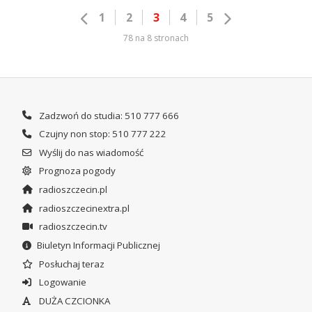
1
2
3
4
5
78 na 8 stronach
Zadzwoń do studia: 510 777 666
Czujny non stop: 510 777 222
Wyślij do nas wiadomość
Prognoza pogody
radioszczecin.pl
radioszczecinextra.pl
radioszczecin.tv
Biuletyn Informacji Publicznej
Posłuchaj teraz
Logowanie
DUŻA CZCIONKA