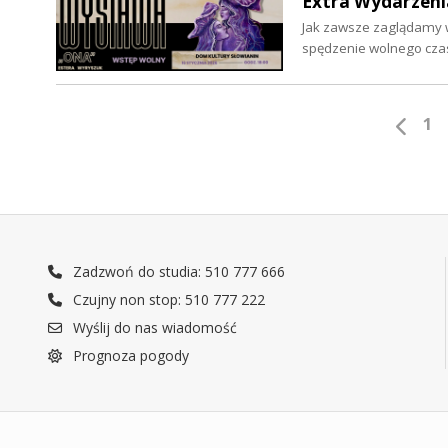
Extra Wydarzeni
Jak zawsze zaglądamy w
spędzenie wolnego cza
1
Zadzwoń do studia: 510 777 666
Czujny non stop: 510 777 222
Wyślij do nas wiadomość
Prognoza pogody