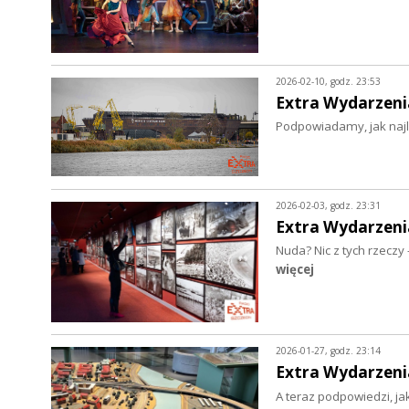
2026-02-10, godz. 23:53
Extra Wydarzeni
Podpowiadamy, jak najle
2026-02-03, godz. 23:31
Extra Wydarzeni
Nuda? Nic z tych rzeczy
więcej
2026-01-27, godz. 23:14
Extra Wydarzeni
A teraz podpowiedzi, ja