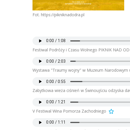
Fot. https://pikniknadodra.pl
Festiwal Podróży i Czasu Wolnego PIKNIK NAD O
Wystawa "Traumy wojny" w Muzeum Narodowym w
Zabytkowa wieża ciśnień w Świnoujściu odzyska da
V Festiwal Wina Pomorza Zachodniego