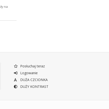
ły na
Posłuchaj teraz
Logowanie
DUŻA CZCIONKA
DUŻY KONTRAST