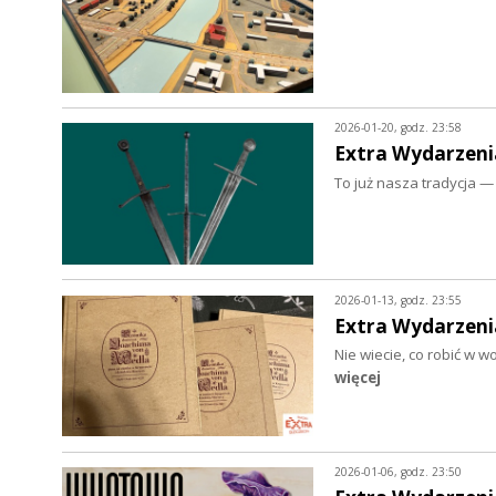
2026-01-20, godz. 23:58
Extra Wydarzeni
To już nasza tradycja 
2026-01-13, godz. 23:55
Extra Wydarzeni
Nie wiecie, co robić w 
więcej
2026-01-06, godz. 23:50