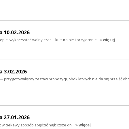
a 10.02.2026
piej wykorzystać wolny czas – kulturalnie i przyjemnie!
» więcej
a 3.02.2026
 — przygotowaliśmy zestaw propozycji, obok których nie da się przejść obo
a 27.01.2026
k w ciekawy sposób spędzić najbliższe dni.
» więcej