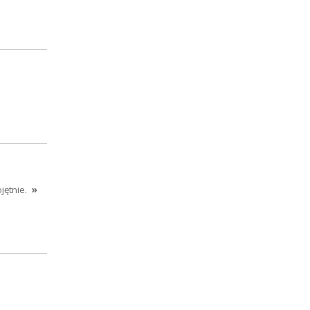
jętnie.
»