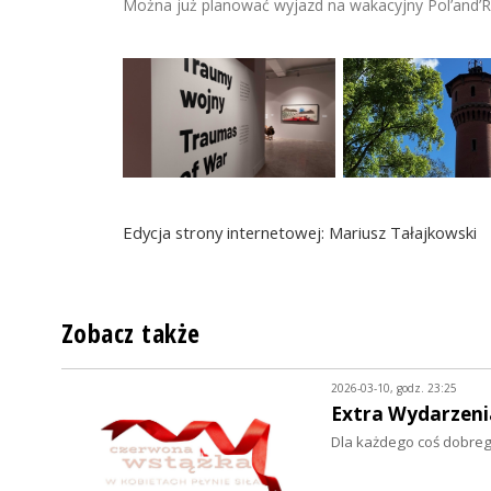
Można już planować wyjazd na wakacyjny Pol’and’Ro
Edycja strony internetowej: Mariusz Tałajkowski
Zobacz także
2026-03-10, godz. 23:25
Extra Wydarzeni
Dla każdego coś dobreg