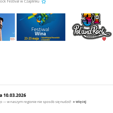
ck Festival w Czaplinku
a 10.03.2026
o — w naszym regionie nie sposób się nudzić!
» więcej