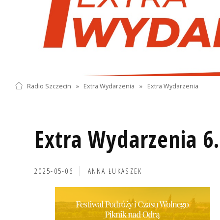
Radio Szczecin
»
Extra Wydarzenia
»
Extra Wydarzenia
Extra Wydarzenia 6
2025-05-06
ANNA ŁUKASZEK