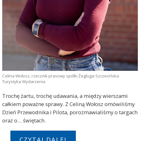
Celina Wołosz, rzecznik prasowy spółki Żegluga Szczecińska
Turystyka Wydarzenia
Trochę żartu, trochę udawania, a między wierszami
całkiem poważne sprawy. Z Celiną Wołosz omówiliśmy
Dzień Przewodnika i Pilota, porozmawialiśmy o targach
oraz o… świętach.
CZYTAJ DALEJ