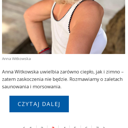
Anna Witkowska
Anna Witkowska uwielbia zarówno ciepło, jak i zimno –
zatem zaskoczenia nie będzie. Rozmawiamy o zaletach
saunowania i morsowania.
CZYTAJ DALEJ