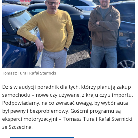
Tomasz Tura i Rafał Sternicki
Dziś w audycji poradnik dla tych, którzy planują zakup
samochodu – nowe czy używane, z kraju czy z importu.
Podpowiadamy, na co zwracać uwagę, by wybór auta
był pewny i bezproblemowy. Gośćmi programu są
eksperci motoryzacyjni – Tomasz Tura i Rafał Sternicki
ze Szczecina.