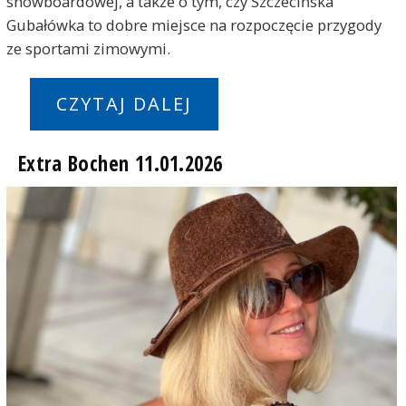
snowboardowej, a także o tym, czy Szczecińska
Gubałówka to dobre miejsce na rozpoczęcie przygody
ze sportami zimowymi.
CZYTAJ DALEJ
Extra Bochen 11.01.2026