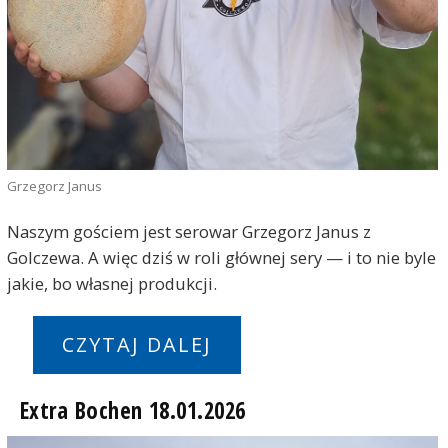
Grzegorz Janus
Naszym gościem jest serowar Grzegorz Janus z
Golczewa. A więc dziś w roli głównej sery — i to nie byle
jakie, bo własnej produkcji.
CZYTAJ DALEJ
Extra Bochen 18.01.2026