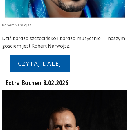
Robert Narwojsz
Dziś bardzo szczecińsko i bardzo muzycznie — naszym
gościem jest Robert Narwojsz.
CZYTAJ DALEJ
Extra Bochen 8.02.2026