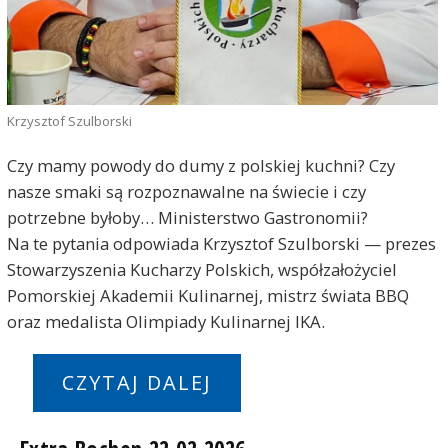
Krzysztof Szulborski
Czy mamy powody do dumy z polskiej kuchni? Czy
nasze smaki są rozpoznawalne na świecie i czy
potrzebne byłoby… Ministerstwo Gastronomii?
Na te pytania odpowiada Krzysztof Szulborski — prezes
Stowarzyszenia Kucharzy Polskich, współzałożyciel
Pomorskiej Akademii Kulinarnej, mistrz świata BBQ
oraz medalista Olimpiady Kulinarnej IKA.
CZYTAJ DALEJ