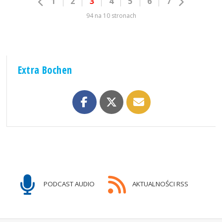
1
2
3
4
5
6
7
94 na 10 stronach
Extra Bochen
PODCAST AUDIO
AKTUALNOŚCI RSS