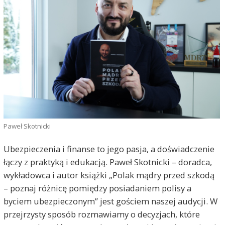
Paweł Skotnicki
Ubezpieczenia i finanse to jego pasja, a doświadczenie
łączy z praktyką i edukacją. Paweł Skotnicki – doradca,
wykładowca i autor książki „Polak mądry przed szkodą
– poznaj różnicę pomiędzy posiadaniem polisy a
byciem ubezpieczonym” jest gościem naszej audycji. W
przejrzysty sposób rozmawiamy o decyzjach, które