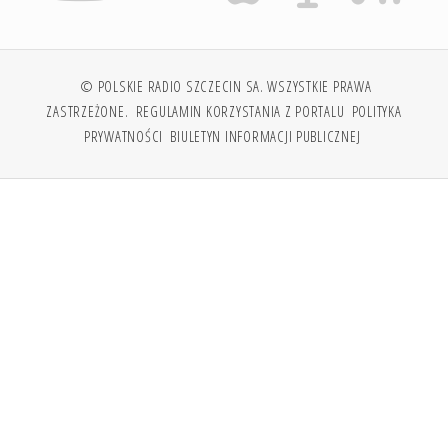
© POLSKIE RADIO SZCZECIN SA. WSZYSTKIE PRAWA
ZASTRZEŻONE.
REGULAMIN KORZYSTANIA Z PORTALU
POLITYKA
PRYWATNOŚCI
BIULETYN INFORMACJI PUBLICZNEJ