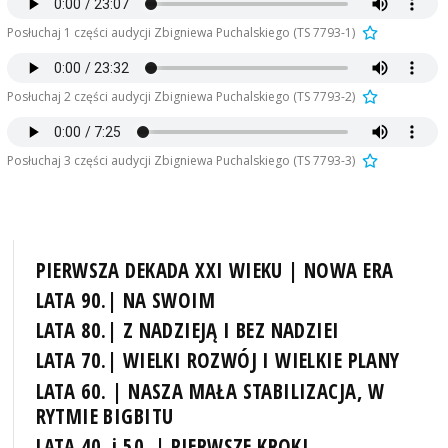
Posłuchaj 1 części audycji Zbigniewa Puchalskiego (TS 7793-1)
Posłuchaj 2 części audycji Zbigniewa Puchalskiego (TS 7793-2)
Posłuchaj 3 części audycji Zbigniewa Puchalskiego (TS 7793-3)
PIERWSZA DEKADA XXI WIEKU | NOWA ERA
LATA 90.| NA SWOIM
LATA 80.| Z NADZIEJĄ I BEZ NADZIEI
LATA 70.| WIELKI ROZWÓJ I WIELKIE PLANY
LATA 60. | NASZA MAŁA STABILIZACJA, W
RYTMIE BIGBITU
LATA 40. i 50. | PIERWSZE KROKI