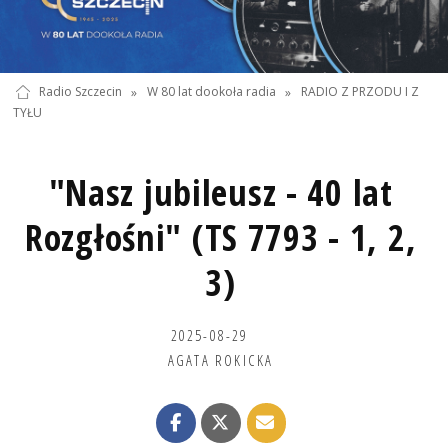
Radio Szczecin
»
W 80 lat dookoła radia
»
RADIO Z PRZODU I Z
TYŁU
"Nasz jubileusz - 40 lat
Rozgłośni" (TS 7793 - 1, 2,
3)
2025-08-29
AGATA ROKICKA