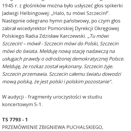
1945 r. z głośników można było usłyszeć głos spikerki
Jadwigi Helbingowej: „Halo, tu mówi Szczecin!”.
Następnie odegrano hymn państwowy, po czym głos
zabrał wicedyrektor Pomorskiej Dyrekcji Okręgowej
Polskiego Radia Zdzisław Karczewski.
„Tu mówi
Szczecin! – mówił - Szczecin mówi do Polski, Szczecin
mówi do świata. Melduję nową stację nadawczą na
usługach prawdy o odrodzonej demokratycznej Polsce.
Melduję, że rozkaz został wykonany. Szczecin żyje.
Szczecin przemawia. Szczecin całemu światu dowodzi
mową polską, że jest polski i polskim pozostanie".
W audycji - fragmenty uroczystości w studiu
koncertowym S-1.
TS 7793 - 1
PRZEMÓWIENIE ZBIGNIEWA PUCHALSKIEGO,