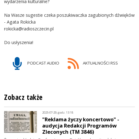
wydarzenia kulturalne?
Na Wasze sugestie czeka poszukiwaczka zagubionych dźwięków
- Agata Rokicka
rokicka@radioszczecin.pl
Do usłyszenia!
PODCAST AUDIO
AKTUALNOŚCI RSS
Zobacz także
2025-07-29, godz. 13:18
"Reklama życzy koncertowo" -
audycja Redakcji Programów
Zleconych (TM 3846)