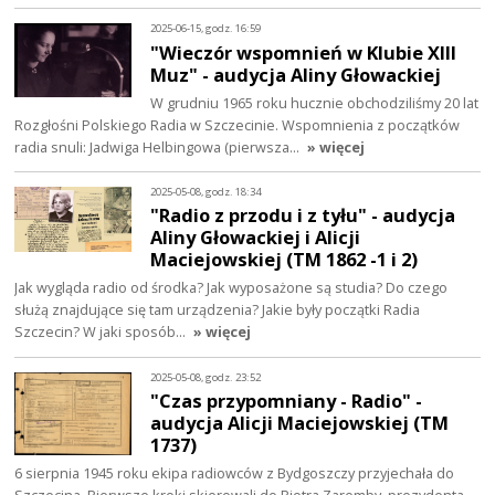
2025-06-15, godz. 16:59
"Wieczór wspomnień w Klubie XIII
Muz" - audycja Aliny Głowackiej
W grudniu 1965 roku hucznie obchodziliśmy 20 lat
Rozgłośni Polskiego Radia w Szczecinie. Wspomnienia z początków
radia snuli: Jadwiga Helbingowa (pierwsza…
» więcej
2025-05-08, godz. 18:34
"Radio z przodu i z tyłu" - audycja
Aliny Głowackiej i Alicji
Maciejowskiej (TM 1862 -1 i 2)
Jak wygląda radio od środka? Jak wyposażone są studia? Do czego
służą znajdujące się tam urządzenia? Jakie były początki Radia
Szczecin? W jaki sposób…
» więcej
2025-05-08, godz. 23:52
"Czas przypomniany - Radio" -
audycja Alicji Maciejowskiej (TM
1737)
6 sierpnia 1945 roku ekipa radiowców z Bydgoszczy przyjechała do