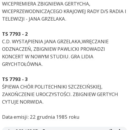
WICEPREMIERA ZBIGNIEWA GERTYCHA,
WICEPRZEWODNICZĄCEGO KRAJOWEJ RADY D/S RADIA I
TELEWIZJI - JANA GRZELAKA.
TS 7793 - 2
C.D. WYSTĄPIENIA JANA GRZELAKA,WRĘCZANIE
ODZNACZEŃ, ZBIGNIEW PAWLICKI PROWADZI
KONCERT W NOWYM STUDIU. GRA LIDIA
GRYCHTOŁÓWNA.
TS 7793 - 3
ŚPIEWA CHÓR POLITECHNIKI SZCZECIŃSKIEJ,
ZAKOŃCZENIE UROCZYSTOŚCI. ZBIGNIEW GERTYCH
CYTUJE NORWIDA.
Data emisji: 22 grudnia 1985 roku