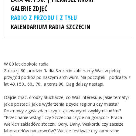
GALERIE ZDJĘĆ
RADIO Z PRZODU I Z TYŁU
KALENDARIUM RADIA SZCZECIN
W 80 lat dookoła radia.
Z okazji 80. urodzin Radia Szczecin zabieramy Was w pełną
przygód podróż po naszym archiwum. Na początek - podcasty z
lat 40. i 50., 60., 70., a teraz 80. Ciąg dalszy nastąpi.
Dajcie znać, drodzy Słuchacze, co Was interesuje. Jakie tematy?
Jakie postaci? Jakie wydarzenia z życia regionu czy miasta?
Rozmowy z gwiazdami czy z tak zwanymi zwykłymi ludźmi?
"Przecinanie wstąg" czy Szczecina "życie na gorąco"? Praca
wielkich zakładów: stoczni, Odry, Dany, Wiskordu czy zacisze
laboratoriów naukowców? Wielkie festiwale czy kameralne