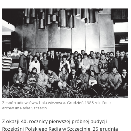
Zespół radiowców w holu wieżowca. Grudzień 1985 rok. Fot. z
archiwum Radia Szczecin
Z okazji 40. rocznicy pierwszej próbnej audycji
Rozgłośni Polskiego Radia w Szczecinie. 25 grudnia