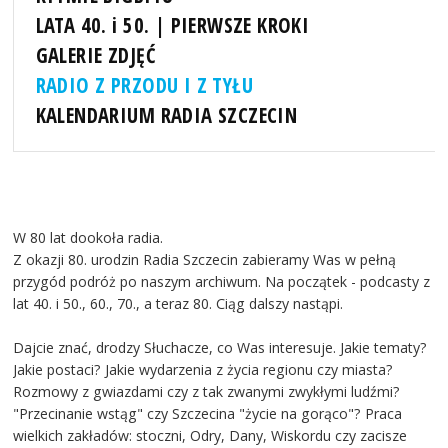
LATA 40. i 50. | PIERWSZE KROKI
GALERIE ZDJĘĆ
RADIO Z PRZODU I Z TYŁU
KALENDARIUM RADIA SZCZECIN
W 80 lat dookoła radia.
Z okazji 80. urodzin Radia Szczecin zabieramy Was w pełną
przygód podróż po naszym archiwum. Na początek - podcasty z
lat 40. i 50., 60., 70., a teraz 80. Ciąg dalszy nastąpi.
Dajcie znać, drodzy Słuchacze, co Was interesuje. Jakie tematy?
Jakie postaci? Jakie wydarzenia z życia regionu czy miasta?
Rozmowy z gwiazdami czy z tak zwanymi zwykłymi ludźmi?
"Przecinanie wstąg" czy Szczecina "życie na gorąco"? Praca
wielkich zakładów: stoczni, Odry, Dany, Wiskordu czy zacisze