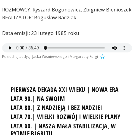
ROZMÓWCY: Ryszard Bogunowicz, Zbigniew Bienioszek
REALIZATOR: Bogusław Radziak
Data emisji: 23 lutego 1985 roku
Posłuchaj audycji Jacka Wiśniewskiego i Małgorzaty Furgi
PIERWSZA DEKADA XXI WIEKU | NOWA ERA
LATA 90.| NA SWOIM
LATA 80.| Z NADZIEJĄ I BEZ NADZIEI
LATA 70.| WIELKI ROZWÓJ I WIELKIE PLANY
LATA 60. | NASZA MAŁA STABILIZACJA, W
RYTMIE BIGBITU