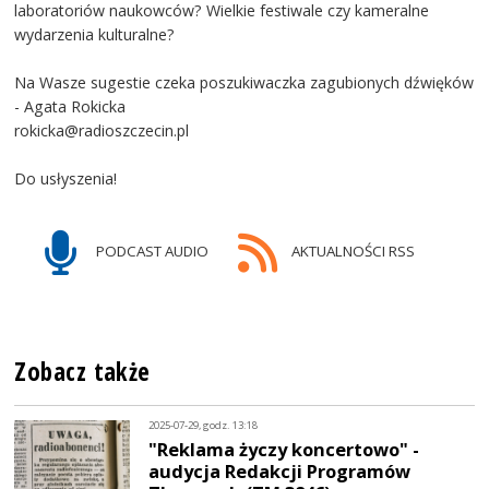
laboratoriów naukowców? Wielkie festiwale czy kameralne
wydarzenia kulturalne?
Na Wasze sugestie czeka poszukiwaczka zagubionych dźwięków
- Agata Rokicka
rokicka@radioszczecin.pl
Do usłyszenia!
PODCAST AUDIO
AKTUALNOŚCI RSS
Zobacz także
2025-07-29, godz. 13:18
"Reklama życzy koncertowo" -
audycja Redakcji Programów