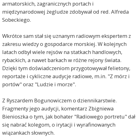
armatorskich, zagranicznych portach i
międzynarodowej żegludze zdobywał od red. Alfreda
Sobeckiego.
Wkrótce sam stał się uznanym radiowym ekspertem z
zakresu wiedzy o gospodarce morskiej. W kolejnych
latach odbył wiele rejsów na statkach handlowych,
rybackich, a nawet barkach w różne rejony świata.
Dzięki tym doświadczeniom przygotowywał felietony,
reportaże i cykliczne audycje radiowe, m.in. "Z mórz i
portów" oraz "Ludzie i morze".
Z Ryszardem Bogunowiczem o dziennikarstwie.
Fragmenty jego audycji, komentarz Zbigniewa
Bienioszka o tym, jak bohater "Radiowego portretu" dał
się nabrać kolegom, o irytacji i wyrafinowanych
wiązankach słownych.