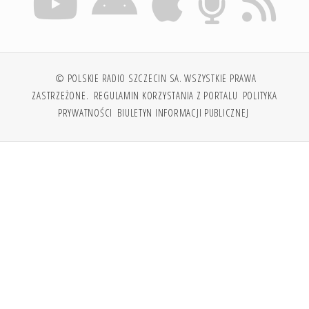
© POLSKIE RADIO SZCZECIN SA. WSZYSTKIE PRAWA
ZASTRZEŻONE.
REGULAMIN KORZYSTANIA Z PORTALU
POLITYKA
PRYWATNOŚCI
BIULETYN INFORMACJI PUBLICZNEJ