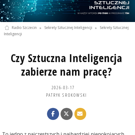
Radio Szczecin
»
Sekrety Sztucznej Inteligencji
»
Sekrety Sztucznej
Inteligencji
Czy Sztuczna Inteligencja
zabierze nam pracę?
2026-03-17
PATRYK SROKOWSKI
To jedno z najczęstszych i najbardziej niepokojących