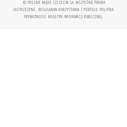
© POLSKIE RADIO SZCZECIN SA. WSZYSTKIE PRAWA
ZASTRZEŻONE.
REGULAMIN KORZYSTANIA Z PORTALU
POLITYKA
PRYWATNOŚCI
BIULETYN INFORMACJI PUBLICZNEJ