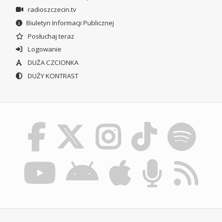
radioszczecin.tv
Biuletyn Informacji Publicznej
Posłuchaj teraz
Logowanie
DUŻA CZCIONKA
DUŻY KONTRAST