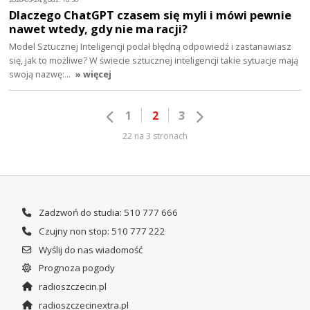
Dlaczego ChatGPT czasem się myli i mówi pewnie
nawet wtedy, gdy nie ma racji?
Model Sztucznej Inteligencji podał błędną odpowiedź i zastanawiasz
się, jak to możliwe? W świecie sztucznej inteligencji takie sytuacje mają
swoją nazwę:…
» więcej
1
2
3
22 na 3 stronach
Zadzwoń do studia: 510 777 666
Czujny non stop: 510 777 222
Wyślij do nas wiadomość
Prognoza pogody
radioszczecin.pl
radioszczecinextra.pl