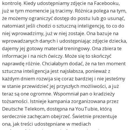
kontrolę. Kiedy udostępniamy zdjęcie na Facebooku,
już w tym momencie ją tracimy. Różnica polega na tym,
że możemy ograniczyć dostęp do postu lub go usunąć,
natomiast jeśli chodzi o sztuczną inteligencję, to co do
niej wprowadzimy, już w niej zostaje. Ona bazuje na
wprowadzanych danych i udostępniając zdjęcie dziecka,
dajemy jej gotowy materiał treningowy. Ona zbiera te
informacje i na nich ćwiczy. Może się to skończyć
naprawdę różnie. Chciałabym dodać, że na ten moment
sztuczna inteligencja jest najsłabsza, ponieważ z
każdym dniem rozwija się coraz bardziej i nie jesteśmy
w stanie przewidzieć jej przyszłych możliwości, a już
teraz są one ogromne. Wspomniał pan o kradzieży
tożsamości. Istnieje kampania zorganizowana przez
Deutsche Telekom, dostępna na YouTubie, którą
serdecznie zachęcam obejrzeć. Świetnie prezentuje
ona, jak treści udostępniane w mediach