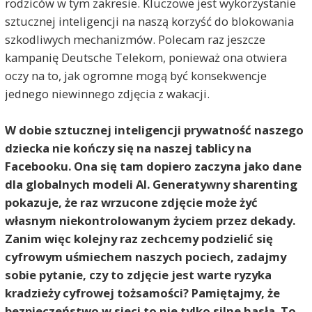
rodziców w tym zakresie. Kluczowe jest wykorzystanie
sztucznej inteligencji na naszą korzyść do blokowania
szkodliwych mechanizmów. Polecam raz jeszcze
kampanię Deutsche Telekom, ponieważ ona otwiera
oczy na to, jak ogromne mogą być konsekwencje
jednego niewinnego zdjęcia z wakacji.
W dobie sztucznej inteligencji prywatność naszego
dziecka nie kończy się na naszej tablicy na
Facebooku. Ona się tam dopiero zaczyna jako dane
dla globalnych modeli AI. Generatywny sharenting
pokazuje, że raz wrzucone zdjęcie może żyć
własnym niekontrolowanym życiem przez dekady.
Zanim więc kolejny raz zechcemy podzielić się
cyfrowym uśmiechem naszych pociech, zadajmy
sobie pytanie, czy to zdjęcie jest warte ryzyka
kradzieży cyfrowej tożsamości? Pamiętajmy, że
bezpieczeństwo w sieci to nie tylko silne hasła. To