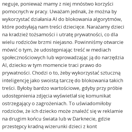
neguje, ponieważ mamy z niej mnóstwo korzyści
pomocnych w pracy. Uważam jednak, że można by
wykorzystać działania AI do blokowania algorytmów,
które podsyłają nam treści dziecięce. Narażamy dzieci
na kradzież tożsamości i utratę prywatności, co dla
wielu rodziców brzmi niejasno. Powinniśmy otwarcie
mówić o tym, że udostępniając treść w mediach
społecznościowych lub wprowadzając ją do narzędzia
AI, dziecko w tym momencie traci prawo do
prywatności. Chodzi o to, żeby wykorzystać sztuczną
inteligencję jako swoistą tarczę do blokowania takich
treści. Byłoby bardzo wartościowe, gdyby przy próbie
udostępnienia zdjęcia wyświetlał się komunikat
ostrzegający o zagrożeniach. To uświadomiłoby
rodziców, że ich dziecko może znaleźć się w reklamie
na drugim końcu świata lub w Darknecie, gdzie
przestępcy kradną wizerunki dzieci z kont