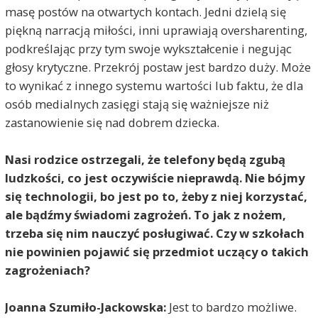
masę postów na otwartych kontach. Jedni dzielą się
piękną narracją miłości, inni uprawiają oversharenting,
podkreślając przy tym swoje wykształcenie i negując
głosy krytyczne. Przekrój postaw jest bardzo duży. Może
to wynikać z innego systemu wartości lub faktu, że dla
osób medialnych zasięgi stają się ważniejsze niż
zastanowienie się nad dobrem dziecka.
Nasi rodzice ostrzegali, że telefony będą zgubą
ludzkości, co jest oczywiście nieprawdą. Nie bójmy
się technologii, bo jest po to, żeby z niej korzystać,
ale bądźmy świadomi zagrożeń. To jak z nożem,
trzeba się nim nauczyć posługiwać. Czy w szkołach
nie powinien pojawić się przedmiot uczący o takich
zagrożeniach?
Joanna Szumiło-Jackowska:
Jest to bardzo możliwe.