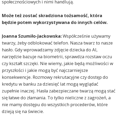
społecznościowych i nimi handlują.
Może też zostać skradziona tożsamość, która
będzie potem wykorzystywana do innych celów.
Joanna Szumiło-Jackowska:
Współcześnie używamy
twarzy, żeby odblokować telefon. Nasza twarz to nasze
hasło. Gdy wprowadzamy zdjęcie dziecka do AI,
narzędzie bazuje na biometrii, sprawdza rozstaw oczu
czy kształt szczęki. Nie wiemy, jakie będą możliwości w
przyszłości i jakie mogą być najczarniejsze
konsekwencje. Rozmowy rekrutacyjne czy dostęp do
kredytu w banku za dziesięć lat mogą wyglądać
zupełnie inaczej. Hasła zabezpieczane twarzą mogą stać
się łatwe do złamania. To tylko nieliczne z zagrożeń, a
nie mamy dostępu do wszystkich procederów, które
dzieją się na świecie.