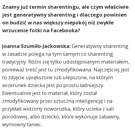
Znamy już termin sharentingu, ale czym właściwie
jest generatywny sharenting i dlaczego powinien
on budzić w nas większy niepokój niż zwykłe
wrzucenie fotki na Facebooka?
Joanna Szumiło-Jackowska:
Generatywny sharenting
w zasadzie polega na tym samym co sharenting
tradycyjny. Różni się tylko udostępnianym materiałem,
ponieważ treść jest tu zmodyfikowana. Najczęściej jest
to zdjęcie upiększone lub ulepszone, na którym
wizerunek dziecka jest po prostu ładniejszy.
Ewentualnie jest to materiał, który został
zmodyfikowany przez sztuczną inteligencję i na
przykład widzimy noworodka, który ucieka z sali
porodowej, albo dziecko, które wykonuje zabawny,
wymowny taniec.