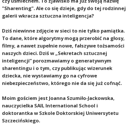
czy uśmiechem. To zjawisko ma już swoją nazwę
"Sharenting". Ale co się dzieje, gdy do tej rodzinnej
galerii wkracza sztuczna inteligencja?
Dziś niewinne zdjęcie w sieci to nie tylko pamiątka.
To dane, które algorytmy mogą przerobić na głosy,
filmy, a nawet zupełnie nowe, fałszywe tożsamości
naszych dzieci. Dziś w „Sekretach sztucznej
inteligencji” porozmawiamy o generatywnym
sharentingu i o tym, czy publikując wizerunek
dziecka, nie wystawiamy go na cyfrowe
niebezpieczeństwo, którego nie da się już cofnąć.
Moim gościem jest Joanna Szumiło-Jackowska,
nauczycielka SAIL International School i
doktorantka w Szkole Doktorskiej Uniwersytetu
Szczecińskiego.