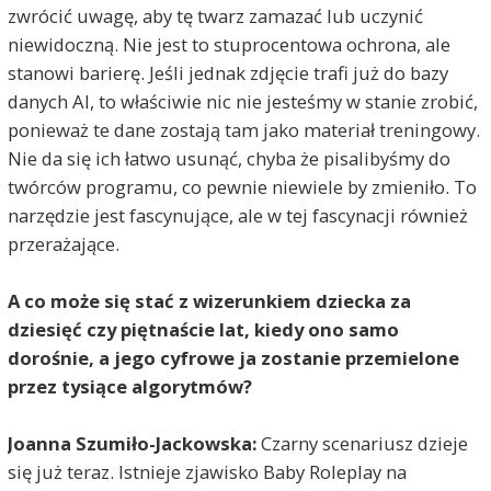
zwrócić uwagę, aby tę twarz zamazać lub uczynić
niewidoczną. Nie jest to stuprocentowa ochrona, ale
stanowi barierę. Jeśli jednak zdjęcie trafi już do bazy
danych AI, to właściwie nic nie jesteśmy w stanie zrobić,
ponieważ te dane zostają tam jako materiał treningowy.
Nie da się ich łatwo usunąć, chyba że pisalibyśmy do
twórców programu, co pewnie niewiele by zmieniło. To
narzędzie jest fascynujące, ale w tej fascynacji również
przerażające.
A co może się stać z wizerunkiem dziecka za
dziesięć czy piętnaście lat, kiedy ono samo
dorośnie, a jego cyfrowe ja zostanie przemielone
przez tysiące algorytmów?
Joanna Szumiło-Jackowska:
Czarny scenariusz dzieje
się już teraz. Istnieje zjawisko Baby Roleplay na