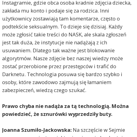
Instagramie, gdzie obca osoba kradnie zdjęcia dziecka,
zakłada mu konto i podaje się za rodzica. Inni
użytkownicy zostawiają tam komentarze, często o
podtekście seksualnym. To dzieje się dzisiaj. Każdy
może zgłosić takie treści do NASK, ale skala zgłoszeń
jest tak duża, że instytucje nie nadążają z ich
usuwaniem. Dlatego tak ważne jest blokowanie
algorytmów. Nasze zdjęcie bez naszej wiedzy może
zostać przerobione przez przestępców i trafić do
Darknetu. Technologia posuwa się bardzo szybko i
osoby, które zawodowo zajmują się łamaniem
zabezpieczeń, wiedzą czego szukać.
Prawo chyba nie nadąża za tą technologią. Można
powiedzieć, że sznurówki wyprzedziły buty.
Joanna Szumiło-Jackowska:
Na szczęście w Sejmie