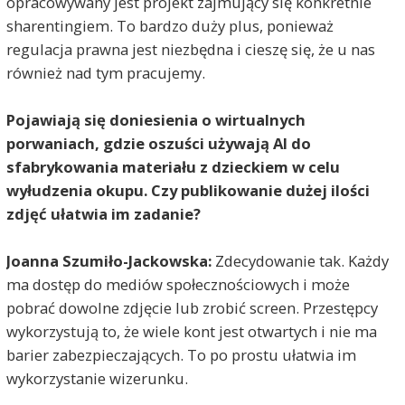
opracowywany jest projekt zajmujący się konkretnie
sharentingiem. To bardzo duży plus, ponieważ
regulacja prawna jest niezbędna i cieszę się, że u nas
również nad tym pracujemy.
Pojawiają się doniesienia o wirtualnych
porwaniach, gdzie oszuści używają AI do
sfabrykowania materiału z dzieckiem w celu
wyłudzenia okupu. Czy publikowanie dużej ilości
zdjęć ułatwia im zadanie?
Joanna Szumiło-Jackowska:
Zdecydowanie tak. Każdy
ma dostęp do mediów społecznościowych i może
pobrać dowolne zdjęcie lub zrobić screen. Przestępcy
wykorzystują to, że wiele kont jest otwartych i nie ma
barier zabezpieczających. To po prostu ułatwia im
wykorzystanie wizerunku.