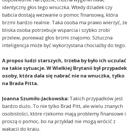
identyczny głos tego wnuczka. Wtedy dziadek czy
babcia dostają wezwanie o pomoc finansową, która
brzmi bardzo realnie. Taka osoba ma prawo wierzyć, że
bliska osoba potrzebuje wsparcia i szybko zrobi
przelew, ponieważ głos brzmi znajomo. Sztuczna
inteligencja może być wykorzystana chociażby do tego.
A propos ludzi starszych, trzeba by było ich uczulać
na takie sytuacje. W Wielkiej Brytanii był przypadek
osoby, która dała się nabrać nie na wnuczka, tylko
na Brada Pitta.
Joanna Szumiło-Jackowska:
Takich przypadków jest
bardzo dużo. To nie tylko Brad Pitt, ale wielu znanych
osobistości, które rzekomo mają problemy finansowe i
proszą o pomoc, bo na przykład nie mogą wrócić z
wakacji do kraju.