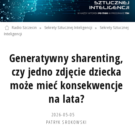
Radio Szczecin
»
Sekrety Sztucznej Inteligencji
»
Sekrety Sztucznej
Inteligencji
Generatywny sharenting,
czy jedno zdjęcie dziecka
może mieć konsekwencje
na lata?
2026-05-05
PATRYK SROKOWSKI