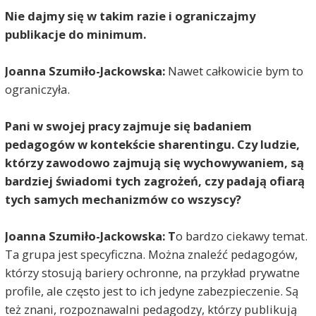
Nie dajmy się w takim razie i ograniczajmy
publikacje do minimum.
Joanna Szumiło-Jackowska:
Nawet całkowicie bym to
ograniczyła.
Pani w swojej pracy zajmuje się badaniem
pedagogów w kontekście sharentingu. Czy ludzie,
którzy zawodowo zajmują się wychowywaniem, są
bardziej świadomi tych zagrożeń, czy padają ofiarą
tych samych mechanizmów co wszyscy?
Joanna Szumiło-Jackowska:
T
o bardzo ciekawy temat.
Ta grupa jest specyficzna. Można znaleźć pedagogów,
którzy stosują bariery ochronne, na przykład prywatne
profile, ale często jest to ich jedyne zabezpieczenie. Są
też znani, rozpoznawalni pedagodzy, którzy publikują