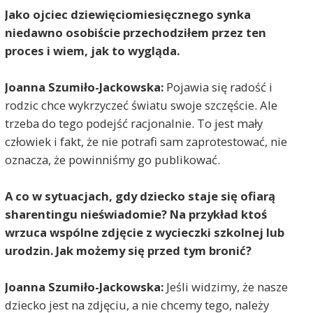
Jako ojciec dziewięciomiesięcznego synka
niedawno osobiście przechodziłem przez ten
proces i wiem, jak to wygląda.
Joanna Szumiło-Jackowska:
Pojawia się radość i
rodzic chce wykrzyczeć światu swoje szczęście. Ale
trzeba do tego podejść racjonalnie. To jest mały
człowiek i fakt, że nie potrafi sam zaprotestować, nie
oznacza, że powinniśmy go publikować.
A co w sytuacjach, gdy dziecko staje się ofiarą
sharentingu nieświadomie? Na przykład ktoś
wrzuca wspólne zdjęcie z wycieczki szkolnej lub
urodzin. Jak możemy się przed tym bronić?
Joanna Szumiło-Jackowska:
Jeśli widzimy, że nasze
dziecko jest na zdjęciu, a nie chcemy tego, należy