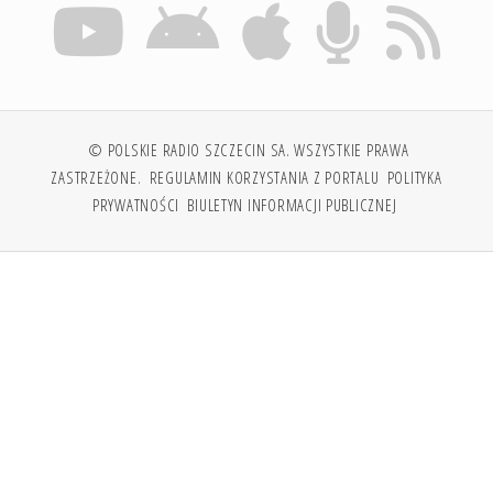
© POLSKIE RADIO SZCZECIN SA. WSZYSTKIE PRAWA
ZASTRZEŻONE.
REGULAMIN KORZYSTANIA Z PORTALU
POLITYKA
PRYWATNOŚCI
BIULETYN INFORMACJI PUBLICZNEJ