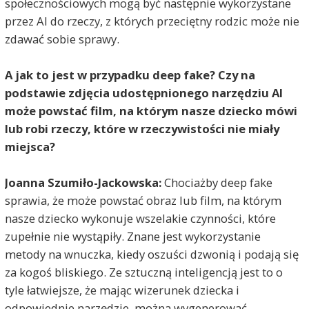
społecznościowych mogą być następnie wykorzystane
przez AI do rzeczy, z których przeciętny rodzic może nie
zdawać sobie sprawy.
A jak to jest w przypadku deep fake? Czy na
podstawie zdjęcia udostępnionego narzędziu AI
może powstać film, na którym nasze dziecko mówi
lub robi rzeczy, które w rzeczywistości nie miały
miejsca?
Joanna Szumiło-Jackowska:
Chociażby deep fake
sprawia, że może powstać obraz lub film, na którym
nasze dziecko wykonuje wszelakie czynności, które
zupełnie nie wystąpiły. Znane jest wykorzystanie
metody na wnuczka, kiedy oszuści dzwonią i podają się
za kogoś bliskiego. Ze sztuczną inteligencją jest to o
tyle łatwiejsze, że mając wizerunek dziecka i
odpowiednie narzędzie, można wygenerować