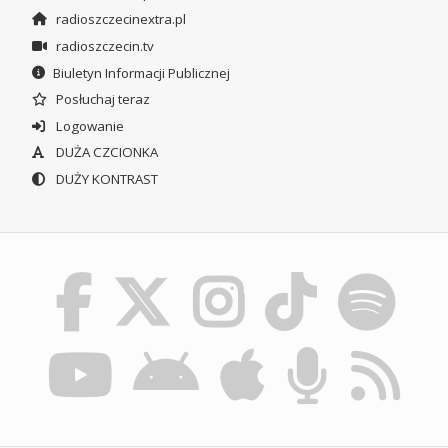
radioszczecinextra.pl
radioszczecin.tv
Biuletyn Informacji Publicznej
Posłuchaj teraz
Logowanie
DUŻA CZCIONKA
DUŻY KONTRAST