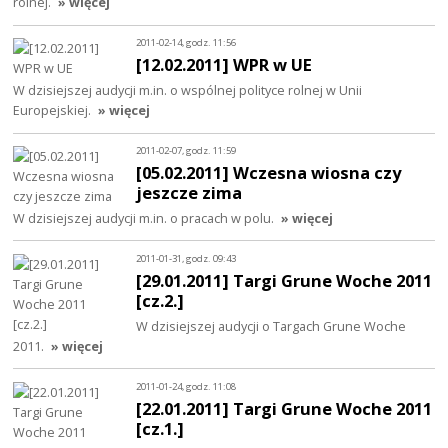
rolnej.
» więcej
2011-02-14, godz. 11:56
[12.02.2011] WPR w UE
W dzisiejszej audycji m.in. o wspólnej polityce rolnej w Unii
Europejskiej.
» więcej
2011-02-07, godz. 11:59
[05.02.2011] Wczesna wiosna czy
jeszcze zima
W dzisiejszej audycji m.in. o pracach w polu.
» więcej
2011-01-31, godz. 09:43
[29.01.2011] Targi Grune Woche 2011
[cz.2.]
W dzisiejszej audycji o Targach Grune Woche
2011.
» więcej
2011-01-24, godz. 11:08
[22.01.2011] Targi Grune Woche 2011
[cz.1.]