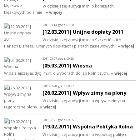
W dzisiejszej audycji m.in. o komisjach
klęskowych po zimie.
» więcej
2011-03-14, godz. 07:50
[12.03.2011] Unijne dopłaty 2011
W dzisiejszej audycji m.in. o Szczecińskich
Perłach Biznesu, unijnych dopłatach i planach zasiewowych.
» więcej
2011-03-07, godz. 09:38
[05.03.2011] Wiosna
W dzisiejszej audycji m.in. o wyborach do Izb Rolniczych.
» więcej
2011-02-28, godz. 09:27
[26.02.2011] Wpływ zimy na plony
W dzisiejszej audycji m.in. o wpływie zimy na
tegoroczne plony.
» więcej
2011-02-21, godz. 09:35
[19.02.2011] Wspólna Polityka Rolna
W dzisiejszej audycji m.in. o wspólnej polityce