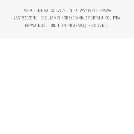
© POLSKIE RADIO SZCZECIN SA. WSZYSTKIE PRAWA
ZASTRZEŻONE.
REGULAMIN KORZYSTANIA Z PORTALU
POLITYKA
PRYWATNOŚCI
BIULETYN INFORMACJI PUBLICZNEJ