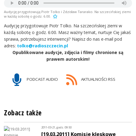
Audycję przygotowują Piotr Tolko i Zdzisław Tararako. Na szczecińskiej ziemi
w każdą sobotę o godz. 6.00.
Audycję przygotowuje Piotr Tolko. Na szczecińskiej ziemi w
każdą sobotę o godz. 6:00. Masz ważny temat, nurtuje Cię jakaś
sprawa, potrzebujesz interwencji? Napisz do nas e-mail pod
adres:
tolko@radioszczecin.pl
Opublikowane audycje, zdjęcia i filmy chronione są
prawem autorskim!
PODCAST AUDIO
AKTUALNOŚCI RSS
Zobacz także
2011-03-21, godz. 09:50
[19.03.2011] Komisje klęskowe