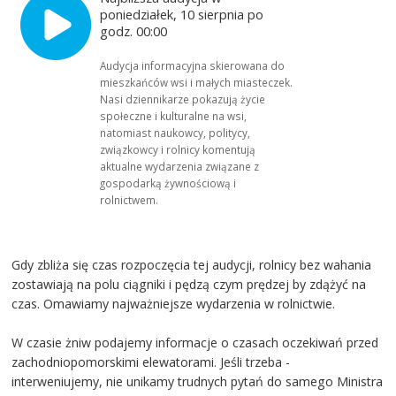
poniedziałek, 10 sierpnia po
godz. 00:00
Audycja informacyjna skierowana do
mieszkańców wsi i małych miasteczek.
Nasi dziennikarze pokazują życie
społeczne i kulturalne na wsi,
natomiast naukowcy, politycy,
związkowcy i rolnicy komentują
aktualne wydarzenia związane z
gospodarką żywnościową i
rolnictwem.
Gdy zbliża się czas rozpoczęcia tej audycji, rolnicy bez wahania
zostawiają na polu ciągniki i pędzą czym prędzej by zdążyć na
czas. Omawiamy najważniejsze wydarzenia w rolnictwie.
W czasie żniw podajemy informacje o czasach oczekiwań przed
zachodniopomorskimi elewatorami. Jeśli trzeba -
interweniujemy, nie unikamy trudnych pytań do samego Ministra