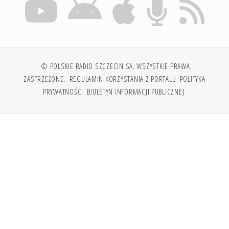
© POLSKIE RADIO SZCZECIN SA. WSZYSTKIE PRAWA
ZASTRZEŻONE.
REGULAMIN KORZYSTANIA Z PORTALU
POLITYKA
PRYWATNOŚCI
BIULETYN INFORMACJI PUBLICZNEJ