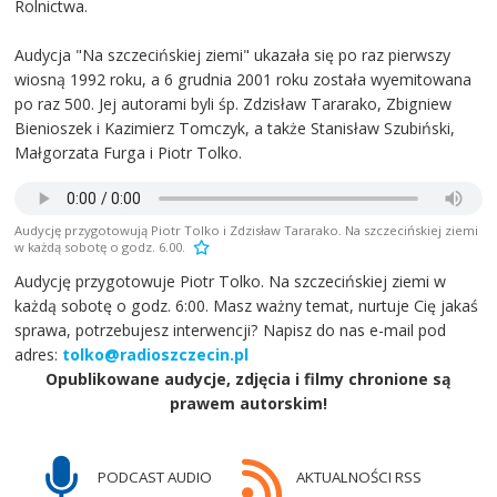
Rolnictwa.
Audycja "Na szczecińskiej ziemi" ukazała się po raz pierwszy
wiosną 1992 roku, a 6 grudnia 2001 roku została wyemitowana
po raz 500. Jej autorami byli śp. Zdzisław Tararako, Zbigniew
Bienioszek i Kazimierz Tomczyk, a także Stanisław Szubiński,
Małgorzata Furga i Piotr Tolko.
Audycję przygotowują Piotr Tolko i Zdzisław Tararako. Na szczecińskiej ziemi
w każdą sobotę o godz. 6.00.
Audycję przygotowuje Piotr Tolko. Na szczecińskiej ziemi w
każdą sobotę o godz. 6:00. Masz ważny temat, nurtuje Cię jakaś
sprawa, potrzebujesz interwencji? Napisz do nas e-mail pod
adres:
tolko@radioszczecin.pl
Opublikowane audycje, zdjęcia i filmy chronione są
prawem autorskim!
PODCAST AUDIO
AKTUALNOŚCI RSS