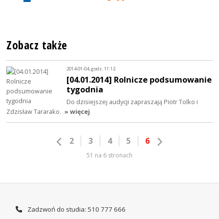
Zobacz także
2014-01-04, godz. 11:12
[04.01.2014] Rolnicze podsumowanie
tygodnia
Do dzisiejszej audycji zapraszają Piotr Tolko i
Zdzisław Tararako.
» więcej
2
3
4
5
6
51 na 6 stronach
Zadzwoń do studia: 510 777 666