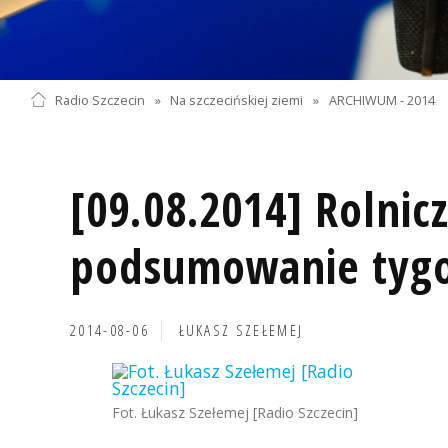
Radio Szczecin
»
Na szczecińskiej ziemi
»
ARCHIWUM - 2014
[09.08.2014] Rolnic
podsumowanie tyg
2014-08-06
ŁUKASZ SZEŁEMEJ
Fot. Łukasz Szełemej [Radio Szczecin]