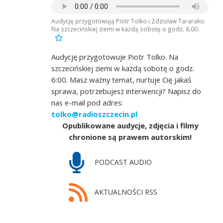
Audycję przygotowują Piotr Tolko i Zdzisław Tararako.
Na szczecińskiej ziemi w każdą sobotę o godz. 6.00.
Audycję przygotowuje Piotr Tolko. Na
szczecińskiej ziemi w każdą sobotę o godz.
6:00. Masz ważny temat, nurtuje Cię jakaś
sprawa, potrzebujesz interwencji? Napisz do
nas e-mail pod adres:
tolko@radioszczecin.pl
Opublikowane audycje, zdjęcia i filmy
chronione są prawem autorskim!
PODCAST AUDIO
AKTUALNOŚCI RSS