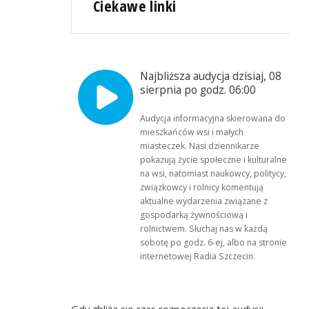
Ciekawe linki
Najbliższa audycja dzisiaj, 08
sierpnia po godz. 06:00
Audycja informacyjna skierowana do
mieszkańców wsi i małych
miasteczek. Nasi dziennikarze
pokazują życie społeczne i kulturalne
na wsi, natomiast naukowcy, politycy,
związkowcy i rolnicy komentują
aktualne wydarzenia związane z
gospodarką żywnościową i
rolnictwem. Słuchaj nas w każdą
sobotę po godz. 6-ej, albo na stronie
internetowej Radia Szczecin.
Gdy zbliża się czas rozpoczęcia tej audycji,