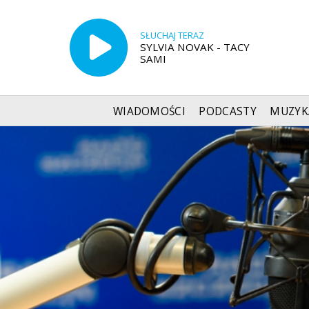
SŁUCHAJ TERAZ
SYLVIA NOVAK - TACY
SAMI
WIADOMOŚCI
PODCASTY
MUZYK