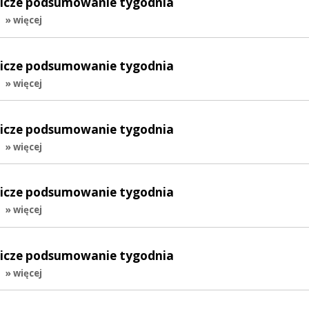
lnicze podsumowanie tygodnia
.
» więcej
lnicze podsumowanie tygodnia
.
» więcej
lnicze podsumowanie tygodnia
.
» więcej
lnicze podsumowanie tygodnia
.
» więcej
lnicze podsumowanie tygodnia
.
» więcej