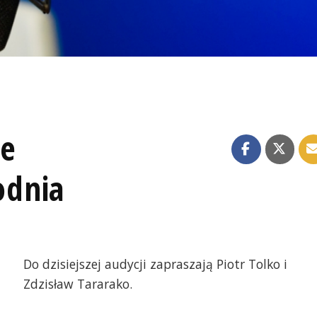
ze
odnia
Do dzisiejszej audycji zapraszają Piotr Tolko i
Zdzisław Tararako.