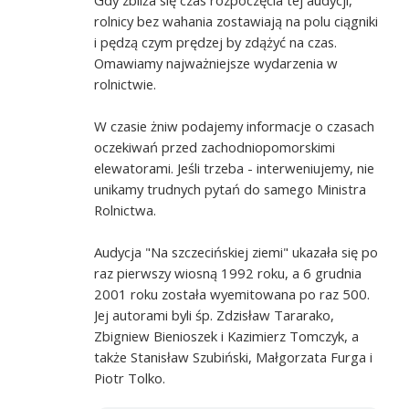
rolnicy bez wahania zostawiają na polu ciągniki
i pędzą czym prędzej by zdążyć na czas.
Omawiamy najważniejsze wydarzenia w
rolnictwie.
W czasie żniw podajemy informacje o czasach
oczekiwań przed zachodniopomorskimi
elewatorami. Jeśli trzeba - interweniujemy, nie
unikamy trudnych pytań do samego Ministra
Rolnictwa.
Audycja "Na szczecińskiej ziemi" ukazała się po
raz pierwszy wiosną 1992 roku, a 6 grudnia
2001 roku została wyemitowana po raz 500.
Jej autorami byli śp. Zdzisław Tararako,
Zbigniew Bienioszek i Kazimierz Tomczyk, a
także Stanisław Szubiński, Małgorzata Furga i
Piotr Tolko.