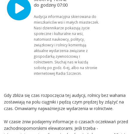
do godziny 07:00
Audycja informacyjna skierowana do
mieszkańców wsi i małych miasteczek.
Nasi dziennikarze pokazują życie
społeczne i kulturalne na wsi,
natomiast naukowcy, politycy,
związkowcy i rolnicy komentują
aktualne wydarzenia związane z
gospodarką żywnościową i
rolnictwem. Słuchaj nas w każdą
sobotę po godz. 6-ej, albo na stronie
internetowej Radia Szczecin.
Gdy zbliża się czas rozpoczęcia tej audycji, rolnicy bez wahania
zostawiają na polu ciągniki i pędzą czym prędzej by zdążyć na
czas. Omawiamy najważniejsze wydarzenia w rolnictwie.
W czasie żniw podajemy informacje o czasach oczekiwań przed
zachodniopomorskimi elewatorami. Jeśli trzeba -