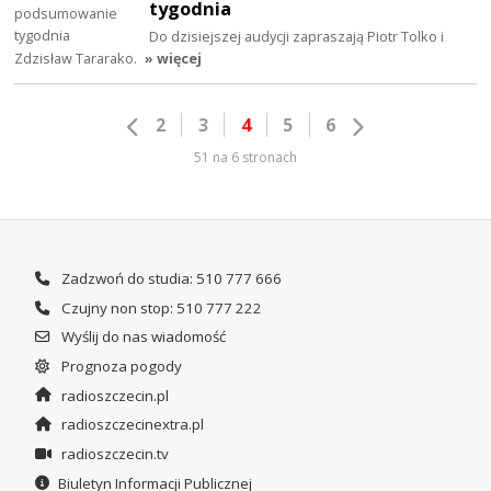
tygodnia
Do dzisiejszej audycji zapraszają Piotr Tolko i
Zdzisław Tararako.
» więcej
2
3
4
5
6
51 na 6 stronach
Zadzwoń do studia: 510 777 666
Czujny non stop: 510 777 222
Wyślij do nas wiadomość
Prognoza pogody
radioszczecin.pl
radioszczecinextra.pl
radioszczecin.tv
Biuletyn Informacji Publicznej