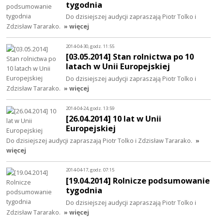
tygodnia
Do dzisiejszej audycji zapraszają Piotr Tolko i
Zdzisław Tararako.
» więcej
2014-04-30, godz. 11:55
[03.05.2014] Stan rolnictwa po 10
latach w Unii Europejskiej
Do dzisiejszej audycji zapraszają Piotr Tolko i
Zdzisław Tararako.
» więcej
2014-04-24, godz. 13:59
[26.04.2014] 10 lat w Unii
Europejskiej
Do dzisiejszej audycji zapraszają Piotr Tolko i Zdzisław Tararako.
»
więcej
2014-04-17, godz. 07:15
[19.04.2014] Rolnicze podsumowanie
tygodnia
Do dzisiejszej audycji zapraszają Piotr Tolko i
Zdzisław Tararako.
» więcej