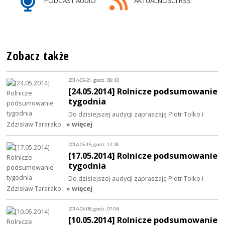
PODCAST AUDIO
AKTUALNOŚCI RSS
Zobacz także
2014-05-21, godz. 08:43
[24.05.2014] Rolnicze podsumowanie
tygodnia
Do dzisiejszej audycji zapraszają Piotr Tolko i
Zdzisław Tararako.
» więcej
2014-05-15, godz. 12:28
[17.05.2014] Rolnicze podsumowanie
tygodnia
Do dzisiejszej audycji zapraszają Piotr Tolko i
Zdzisław Tararako.
» więcej
2014-05-08, godz. 07:04
[10.05.2014] Rolnicze podsumowanie