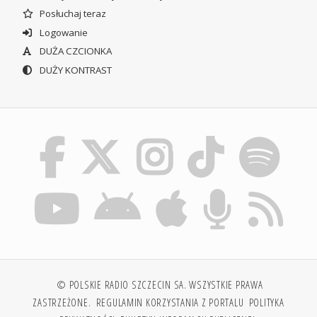
Posłuchaj teraz
Logowanie
DUŻA CZCIONKA
DUŻY KONTRAST
© POLSKIE RADIO SZCZECIN SA. WSZYSTKIE PRAWA
ZASTRZEŻONE.
REGULAMIN KORZYSTANIA Z PORTALU
POLITYKA