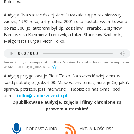
Rolnictwa.
Audycja "Na szczecińskiej ziemi" ukazała się po raz pierwszy
wiosną 1992 roku, a 6 grudnia 2001 roku została wyemitowana
po raz 500. Jej autorami byli śp. Zdzisław Tararako, Zbigniew
Bienioszek i Kazimierz Tomczyk, a także Stanisław Szubiński,
Małgorzata Furga i Piotr Tolko.
Audycję przygotowują Piotr Tolko i Zdzisław Tararako. Na szczecińskiej ziemi
w każdą sobotę o godz. 6.00.
Audycję przygotowuje Piotr Tolko. Na szczecińskiej ziemi w
każdą sobotę o godz. 6:00. Masz ważny temat, nurtuje Cię jakaś
sprawa, potrzebujesz interwencji? Napisz do nas e-mail pod
adres:
tolko@radioszczecin.pl
Opublikowane audycje, zdjęcia i filmy chronione są
prawem autorskim!
PODCAST AUDIO
AKTUALNOŚCI RSS