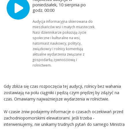
poniedziałek, 10 sierpnia po
godz. 00:00
Audycja informacyjna skierowana do
mieszkańców wsi i małych miasteczek.
Nasi dziennikarze pokazują życie
społeczne i kulturalne na wsi,
natomiast naukowcy, politycy,
związkowcy i rolnicy komentują
aktualne wydarzenia związane z
gospodarką żywnościową i
rolnictwem.
Gdy zbliża się czas rozpoczęcia tej audycji, rolnicy bez wahania
zostawiają na polu ciągniki i pędzą czym prędzej by zdążyć na
czas. Omawiamy najważniejsze wydarzenia w rolnictwie.
W czasie żniw podajemy informacje o czasach oczekiwań przed
zachodniopomorskimi elewatorami. Jeśli trzeba -
interweniujemy, nie unikamy trudnych pytań do samego Ministra