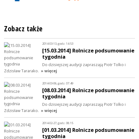
Zobacz także
2014-03-13, godz. 14:53
[15.03.2014] Rolnicze podsumowanie
tygodnia
Do dzisiejszej audycji zapraszają Piotr Tolko i
Zdzisław Tararako.
» więcej
2014-03-06, godz. 07:49
[08.03.2014] Rolnicze podsumowanie
tygodnia
Do dzisiejszej audycji zapraszają Piotr Tolko i
Zdzisław Tararako.
» więcej
2014-02-27, godz. 08:15
[01.03.2014] Rolnicze podsumowanie
tygodnia