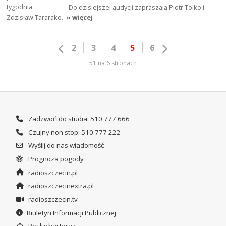
Do dzisiejszej audycji zapraszają Piotr Tolko i
Zdzisław Tararako.
» więcej
2
3
4
5
6
51 na 6 stronach
Zadzwoń do studia: 510 777 666
Czujny non stop: 510 777 222
Wyślij do nas wiadomość
Prognoza pogody
radioszczecin.pl
radioszczecinextra.pl
radioszczecin.tv
Biuletyn Informacji Publicznej