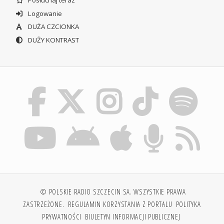
Posłuchaj teraz
Logowanie
DUŻA CZCIONKA
DUŻY KONTRAST
© POLSKIE RADIO SZCZECIN SA. WSZYSTKIE PRAWA
ZASTRZEŻONE.
REGULAMIN KORZYSTANIA Z PORTALU
POLITYKA
PRYWATNOŚCI
BIULETYN INFORMACJI PUBLICZNEJ