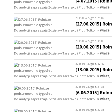
[4.07.2015] Rol
Do audycji zapraszają Zdzisław Tararako i Piotr Tolko.
» więcej
2015-06-27, godz. 21:09
[27.06.2015] Ro
Do audycji zapraszają Zdzisław Tararako i Piotr Tolko.
» więcej
2015-06-22, godz. 16:05
[20.06.2015] Ro
Do audycji zapraszają Zdzisław Tararako i Piotr Tolko.
» więcej
2015-06-13, godz. 12:49
[13.06.2015] Ro
Do audycji zapraszają Zdzisław Tararako i Piotr Tolko.
» więcej
2015-06-03, godz. 21:31
[6.06.2015] Rol
Do audycji zapraszają Zdzisław Tararako i Piotr Tolko.
» więcej
2015-05-30, godz. 20:33