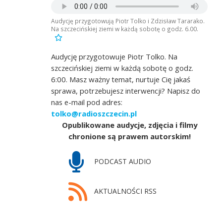
Audycję przygotowują Piotr Tolko i Zdzisław Tararako.
Na szczecińskiej ziemi w każdą sobotę o godz. 6.00.
Audycję przygotowuje Piotr Tolko. Na
szczecińskiej ziemi w każdą sobotę o godz.
6:00. Masz ważny temat, nurtuje Cię jakaś
sprawa, potrzebujesz interwencji? Napisz do
nas e-mail pod adres:
tolko@radioszczecin.pl
Opublikowane audycje, zdjęcia i filmy
chronione są prawem autorskim!
PODCAST AUDIO
AKTUALNOŚCI RSS