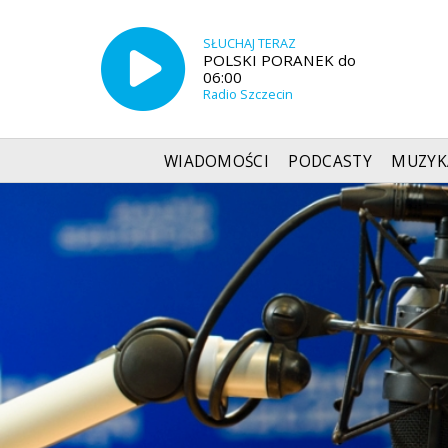
SŁUCHAJ TERAZ
POLSKI PORANEK do
06:00
Radio Szczecin
WIADOMOŚCI
PODCASTY
MUZYK