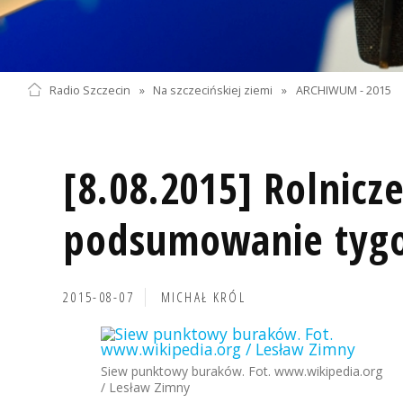
Radio Szczecin
»
Na szczecińskiej ziemi
»
ARCHIWUM - 2015
[8.08.2015] Rolnicz
podsumowanie tyg
2015-08-07
MICHAŁ KRÓL
Siew punktowy buraków. Fot. www.wikipedia.org
/ Lesław Zimny