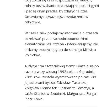
rolnicy bez wahania zostawiają na polu ciągniki
i pędzą czym prędzej by zdążyć na czas.
Omawiamy najważniejsze wydarzenia w
rolnictwie.
W czasie żniw podajemy informacje o czasach
oczekiwań przed zachodniopomorskimi
elewatorami. Jeśli trzeba - interweniujemy, nie
unikamy trudnych pytań do samego Ministra
Rolnictwa.
Audycja "Na szczecińskiej ziemi" ukazała się po
raz pierwszy wiosną 1992 roku, a 6 grudnia
2001 roku została wyemitowana po raz 500.
Jej autorami byli śp. Zdzisław Tararako,
Zbigniew Bienioszek i Kazimierz Tomczyk, a
także Stanisław Szubiński, Małgorzata Furga i
Piotr Tolko.