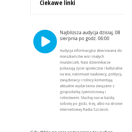
Ciekawe linki
Najbliższa audycja dzisiaj, 08
sierpnia po godz. 06:00
Audycja informacyjna skierowana do
mieszkańców wsi i małych
miasteczek. Nasi dziennikarze
pokazują życie społeczne i kulturalne
na wsi, natomiast naukowcy, politycy,
związkowcy i rolnicy komentują
aktualne wydarzenia związane z
gospodarką żywnościową i
rolnictwem. Słuchaj nas w każdą
sobotę po godz. 6-ej, albo na stronie
internetowej Radia Szczecin.
Gdy zbliża się czas rozpoczęcia tej audycji,