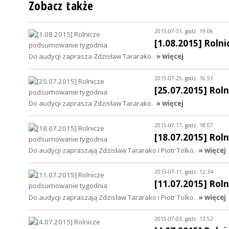
Zobacz także
2015-07-31, godz. 19:06
[1.08.2015] Rol
Do audycji zaprasza Zdzisław Tararako.
» więcej
2015-07-25, godz. 16:51
[25.07.2015] Ro
Do audycji zaprasza Zdzisław Tararako.
» więcej
2015-07-17, godz. 18:07
[18.07.2015] Ro
Do audycji zapraszają Zdzisław Tararako i Piotr Tolko.
» więcej
2015-07-11, godz. 12:34
[11.07.2015] Ro
Do audycji zapraszają Zdzisław Tararako i Piotr Tolko.
» więcej
2015-07-03, godz. 13:52