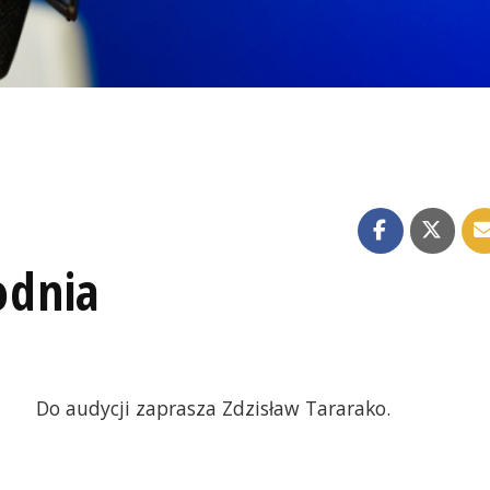
e
odnia
Do audycji zaprasza Zdzisław Tararako.