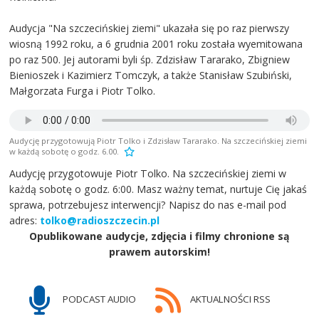
Audycja "Na szczecińskiej ziemi" ukazała się po raz pierwszy
wiosną 1992 roku, a 6 grudnia 2001 roku została wyemitowana
po raz 500. Jej autorami byli śp. Zdzisław Tararako, Zbigniew
Bienioszek i Kazimierz Tomczyk, a także Stanisław Szubiński,
Małgorzata Furga i Piotr Tolko.
Audycję przygotowują Piotr Tolko i Zdzisław Tararako. Na szczecińskiej ziemi
w każdą sobotę o godz. 6.00.
Audycję przygotowuje Piotr Tolko. Na szczecińskiej ziemi w
każdą sobotę o godz. 6:00. Masz ważny temat, nurtuje Cię jakaś
sprawa, potrzebujesz interwencji? Napisz do nas e-mail pod
adres:
tolko@radioszczecin.pl
Opublikowane audycje, zdjęcia i filmy chronione są
prawem autorskim!
PODCAST AUDIO
AKTUALNOŚCI RSS