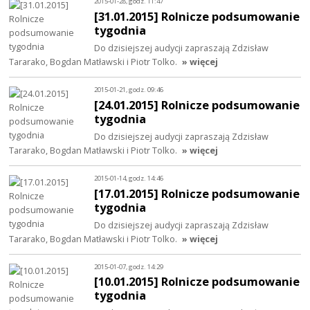
2015-01-28, godz. 11:47
[31.01.2015] Rolnicze podsumowanie
tygodnia
Do dzisiejszej audycji zapraszają Zdzisław
Tararako, Bogdan Matławski i Piotr Tolko.
» więcej
2015-01-21, godz. 09:46
[24.01.2015] Rolnicze podsumowanie
tygodnia
Do dzisiejszej audycji zapraszają Zdzisław
Tararako, Bogdan Matławski i Piotr Tolko.
» więcej
2015-01-14, godz. 14:46
[17.01.2015] Rolnicze podsumowanie
tygodnia
Do dzisiejszej audycji zapraszają Zdzisław
Tararako, Bogdan Matławski i Piotr Tolko.
» więcej
2015-01-07, godz. 14:29
[10.01.2015] Rolnicze podsumowanie
tygodnia