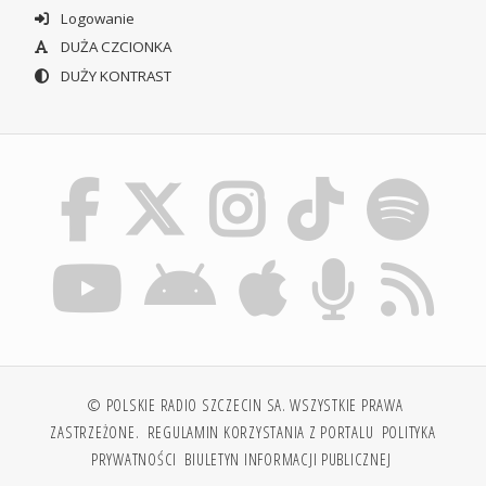
Logowanie
DUŻA CZCIONKA
DUŻY KONTRAST
© POLSKIE RADIO SZCZECIN SA. WSZYSTKIE PRAWA
ZASTRZEŻONE.
REGULAMIN KORZYSTANIA Z PORTALU
POLITYKA
PRYWATNOŚCI
BIULETYN INFORMACJI PUBLICZNEJ