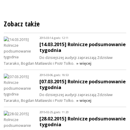
Zobacz także
2015-03-14, godz. 12:11
[14.03.2015] Rolnicze podsumowanie
tygodnia
Do dzisiejszej audycji zapraszają Zdzisław
Tararako, Bogdan Matławski i Piotr Tolko.
» więcej
2015-03-06, godz. 18:53
[07.03.2015] Rolnicze podsumowanie
tygodnia
Do dzisiejszej audycji zapraszają Zdzisław
Tararako, Bogdan Matławski i Piotr Tolko.
» więcej
2015-02-25, godz. 11:20
[28.02.2015] Rolnicze podsumowanie
tygodnia