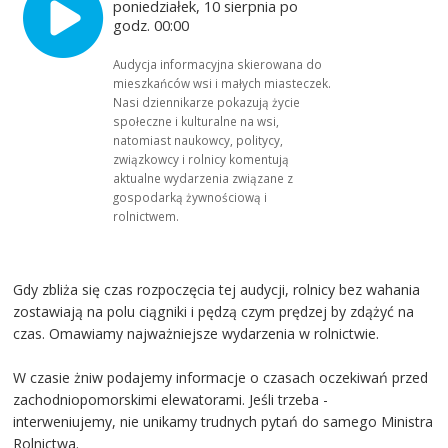
poniedziałek, 10 sierpnia po
godz. 00:00
Audycja informacyjna skierowana do
mieszkańców wsi i małych miasteczek.
Nasi dziennikarze pokazują życie
społeczne i kulturalne na wsi,
natomiast naukowcy, politycy,
związkowcy i rolnicy komentują
aktualne wydarzenia związane z
gospodarką żywnościową i
rolnictwem.
Gdy zbliża się czas rozpoczęcia tej audycji, rolnicy bez wahania
zostawiają na polu ciągniki i pędzą czym prędzej by zdążyć na
czas. Omawiamy najważniejsze wydarzenia w rolnictwie.
W czasie żniw podajemy informacje o czasach oczekiwań przed
zachodniopomorskimi elewatorami. Jeśli trzeba -
interweniujemy, nie unikamy trudnych pytań do samego Ministra
Rolnictwa.