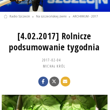
Radio Szczecin
»
Na szczecińskiej ziemi
»
ARCHIWUM - 2017
[4.02.2017] Rolnicze
podsumowanie tygodnia
2017-02-04
MICHAŁ KRÓL