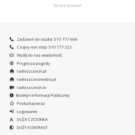
50 na 5 stronach
Zadzwoń do studia: 510 777 666
Czujny non stop: 510 777 222
Wyślij do nas wiadomość
Prognoza pogody
radioszczecin.pl
radioszczecinextra.pl
radioszczecin.tv
Biuletyn Informacji Publicznej
Posłuchaj teraz
Logowanie
DUŻA CZCIONKA
DUŻY KONTRAST