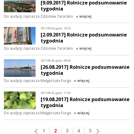
[9.09.2017] Rolnicze podsumowanie
tygodnia
Do audycji zaprasza Zdzisław Tararako.
» więcej
2017-09-04, godz. 19:02
[2.09.2017] Rolnicze podsumowanie
tygodnia
Do audycji zaprasza Zdzisław Tararako.
» więcej
2017-08-26, godz. 09:00
[26.08.2017] Rolnicze podsumowanie
tygodnia
Do audycji zaprasza Małgorzata Furga.
» więcej
2017-08-25, godz. 17:41
[19.08.2017] Rolnicze podsumowanie
tygodnia
Do audycji zaprasza Małgorzata Furga.
» więcej
1
2
3
4
5