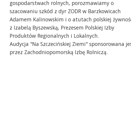
gospodarstwach rolnych, porozmawiamy o
szacowaniu szkód z dyr ZODR w Barzkowicach
Adamem Kalinowskim i o atutach polskiej żywnoś
z Izabelą Byszewską, Prezesem Polskiej Izby
Produktów Regionalnych i Lokalnych.
Audycja "Na Szczecińskiej Ziemi" sponsorowana je
przez Zachodniopomorską Izbę Rolniczą.
 Wyspie Puckiej - mokro
Uprawy w okolicach Ska