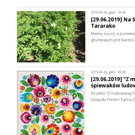
2019-06-26, godz. 18:40
[29.06.2019] Na 
Tararako
Mamy suszę, a ponieważ
gruntowych jest bardzo 
2019-06-26, godz. 18:38
[29.06.2019] "Z 
śpiewaków ludo
W cyklu "Z malowanej S
Zespołu Pieśni i Tańca 