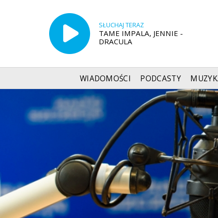
SŁUCHAJ TERAZ
TAME IMPALA, JENNIE -
DRACULA
WIADOMOŚCI
PODCASTY
MUZYK