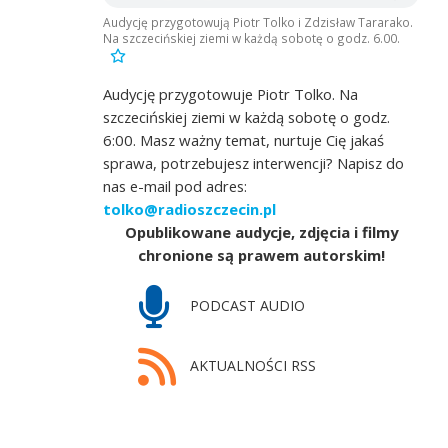
Audycję przygotowują Piotr Tolko i Zdzisław Tararako.
Na szczecińskiej ziemi w każdą sobotę o godz. 6.00.
Audycję przygotowuje Piotr Tolko. Na
szczecińskiej ziemi w każdą sobotę o godz.
6:00. Masz ważny temat, nurtuje Cię jakaś
sprawa, potrzebujesz interwencji? Napisz do
nas e-mail pod adres:
tolko@radioszczecin.pl
Opublikowane audycje, zdjęcia i filmy
chronione są prawem autorskim!
PODCAST AUDIO
AKTUALNOŚCI RSS