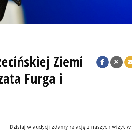
ecińskiej Ziemi
zata Furga i
Dzisiaj w audycji zdamy relację z naszych wizyt w