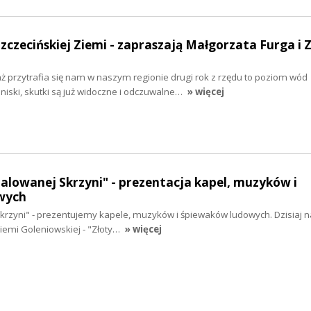
Szczecińskiej Ziemi - zapraszają Małgorzata Furga i 
 przytrafia się nam w naszym regionie drugi rok z rzędu to poziom wód
niski, skutki są już widoczne i odczuwalne…
» więcej
malowanej Skrzyni" - prezentacja kapel, muzyków i
wych
krzyni" - prezentujemy kapele, muzyków i śpiewaków ludowych. Dzisiaj 
Ziemi Goleniowskiej - "Złoty…
» więcej