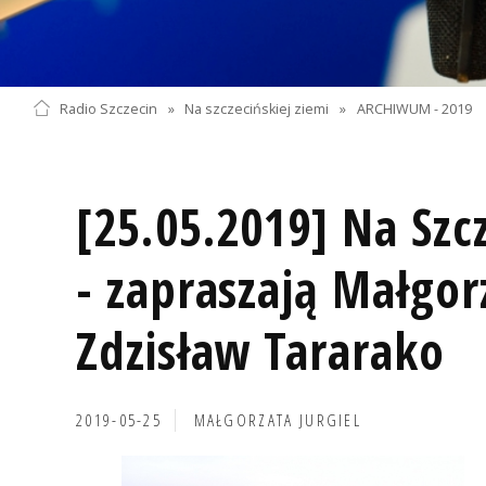
Radio Szczecin
»
Na szczecińskiej ziemi
»
ARCHIWUM - 2019
[25.05.2019] Na Szcz
- zapraszają Małgor
Zdzisław Tararako
2019-05-25
MAŁGORZATA JURGIEL