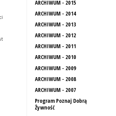
ARCHIWUM - 2015
ARCHIWUM - 2014
ci
ARCHIWUM - 2013
ARCHIWUM - 2012
st
ARCHIWUM - 2011
ARCHIWUM - 2010
lina
Na Wyspie Puckiej - mokro
ARCHIWUM - 2009
ARCHIWUM - 2008
ARCHIWUM - 2007
Program Poznaj Dobrą
Żywność