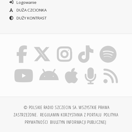
Logowanie
DUŻA CZCIONKA
DUŻY KONTRAST
© POLSKIE RADIO SZCZECIN SA. WSZYSTKIE PRAWA
ZASTRZEŻONE.
REGULAMIN KORZYSTANIA Z PORTALU
POLITYKA
PRYWATNOŚCI
BIULETYN INFORMACJI PUBLICZNEJ