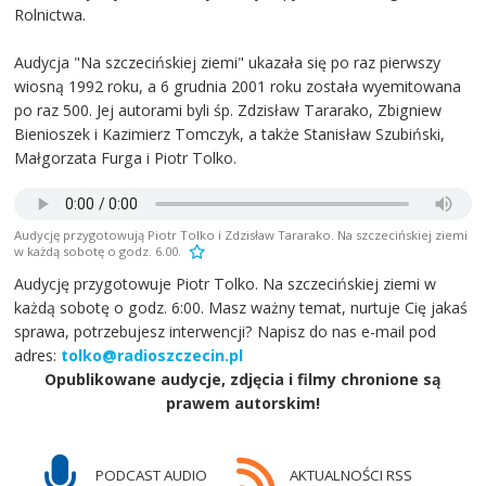
Rolnictwa.
Audycja "Na szczecińskiej ziemi" ukazała się po raz pierwszy
wiosną 1992 roku, a 6 grudnia 2001 roku została wyemitowana
po raz 500. Jej autorami byli śp. Zdzisław Tararako, Zbigniew
Bienioszek i Kazimierz Tomczyk, a także Stanisław Szubiński,
Małgorzata Furga i Piotr Tolko.
Audycję przygotowują Piotr Tolko i Zdzisław Tararako. Na szczecińskiej ziemi
w każdą sobotę o godz. 6.00.
Audycję przygotowuje Piotr Tolko. Na szczecińskiej ziemi w
każdą sobotę o godz. 6:00. Masz ważny temat, nurtuje Cię jakaś
sprawa, potrzebujesz interwencji? Napisz do nas e-mail pod
adres:
tolko@radioszczecin.pl
Opublikowane audycje, zdjęcia i filmy chronione są
prawem autorskim!
PODCAST AUDIO
AKTUALNOŚCI RSS