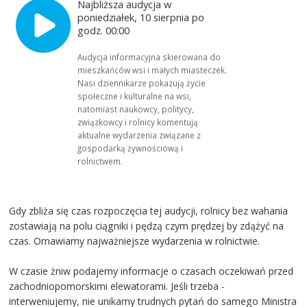
Najbliższa audycja w
poniedziałek, 10 sierpnia po
godz. 00:00
Audycja informacyjna skierowana do
mieszkańców wsi i małych miasteczek.
Nasi dziennikarze pokazują życie
społeczne i kulturalne na wsi,
natomiast naukowcy, politycy,
związkowcy i rolnicy komentują
aktualne wydarzenia związane z
gospodarką żywnościową i
rolnictwem.
Gdy zbliża się czas rozpoczęcia tej audycji, rolnicy bez wahania
zostawiają na polu ciągniki i pędzą czym prędzej by zdążyć na
czas. Omawiamy najważniejsze wydarzenia w rolnictwie.
W czasie żniw podajemy informacje o czasach oczekiwań przed
zachodniopomorskimi elewatorami. Jeśli trzeba -
interweniujemy, nie unikamy trudnych pytań do samego Ministra