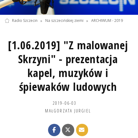
Radio Szczecin
»
Na szczecińskiej ziemi
»
ARCHIWUM - 2019
[1.06.2019] "Z malowanej
Skrzyni" - prezentacja
kapel, muzyków i
śpiewaków ludowych
2019-06-03
MAŁGORZATA JURGIEL