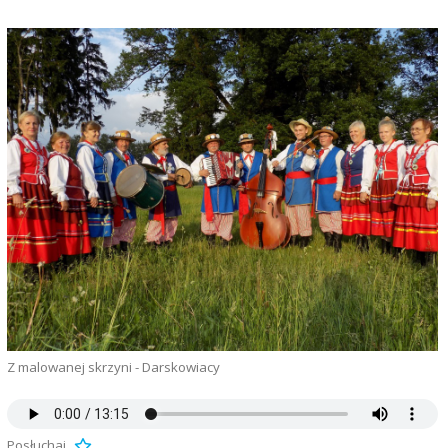
Z malowanej skrzyni - Darskowiacy
Posłuchaj