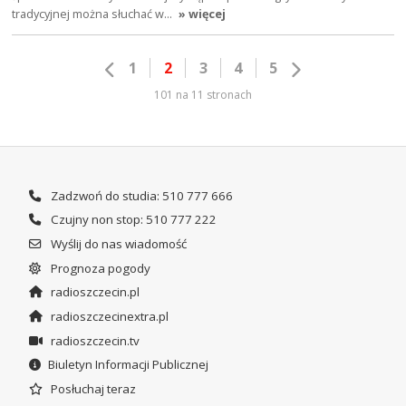
tradycyjnej można słuchać w…
» więcej
1
2
3
4
5
101 na 11 stronach
Zadzwoń do studia: 510 777 666
Czujny non stop: 510 777 222
Wyślij do nas wiadomość
Prognoza pogody
radioszczecin.pl
radioszczecinextra.pl
radioszczecin.tv
Biuletyn Informacji Publicznej
Posłuchaj teraz