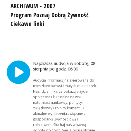
ARCHIWUM - 2007
Program Poznaj Dobrą Żywność
Ciekawe linki
Najbliższa audycja w sobotę, 08
sierpnia po godz. 06:00
Audycja informacyjna skierowana do
mieszkańców wsi i małych miasteczek.
Nasi dziennikarze pokazują życie
społeczne i kulturalne na wsi,
natomiast naukowcy, politycy,
związkowcy i rolnicy komentują
aktualne wydarzenia związane z
gospodarką żywnościową i
rolnictwem. Słuchaj nas w każdą
sobotę po godz. 6-ej, albo na stronie