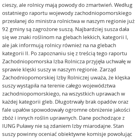
cieszy, ale rolnicy mają powody do zmartwień. Według
ostatniego raportu wojewody zachodniopomorskiego
przesłanej do ministra rolnictwa w naszym regionie już
92 gminy są zagrożone suszą. Najbardziej susza dała
się we znaki roślinom na glebach lekkich, kategorii I,
ale jak informują rolnicy również na na glebach
kategorii II. Po zapoznaniu się z treścią tego raportu
Zachodniopomorska Izba Rolnicza przyjęła uchwałę w
sprawie klęski suszy w naszym regionie. Zarząd
Zachodniopomorskiej Izby Rolniczej uważa, że klęska
suszy wystąpiła na terenie całego województwa
zachodniopomorskiego, na wszystkich uprawach w
każdej kategorii gleb. Długotrwały brak opadów oraz
fale upałów spowodowały ogromne obniżenie jakości
zbóż i innych roślin uprawnych. Dane pochodzące z
IUNG Puławy nie są zdaniem Izby miarodajne. Stan
suszy powinny oceniać obiektywne komisje powołując