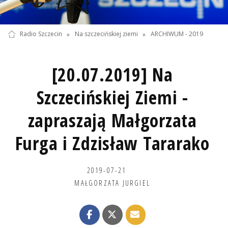
Radio Szczecin
»
Na szczecińskiej ziemi
»
ARCHIWUM - 2019
[20.07.2019] Na
Szczecińskiej Ziemi -
zapraszają Małgorzata
Furga i Zdzisław Tararako
2019-07-21
MAŁGORZATA JURGIEL