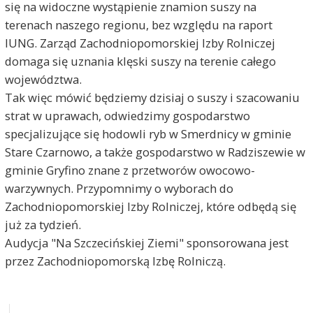
się na widoczne wystąpienie znamion suszy na
terenach naszego regionu, bez względu na raport
IUNG. Zarząd Zachodniopomorskiej Izby Rolniczej
domaga się uznania klęski suszy na terenie całego
województwa.
Tak więc mówić będziemy dzisiaj o suszy i szacowaniu
strat w uprawach, odwiedzimy gospodarstwo
specjalizujące się hodowli ryb w Smerdnicy w gminie
Stare Czarnowo, a także gospodarstwo w Radziszewie w
gminie Gryfino znane z przetworów owocowo-
warzywnych. Przypomnimy o wyborach do
Zachodniopomorskiej Izby Rolniczej, które odbędą się
już za tydzień.
Audycja "Na Szczecińskiej Ziemi" sponsorowana jest
przez Zachodniopomorską Izbę Rolniczą.