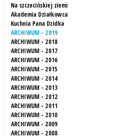
Na szczecińskiej ziemi
Akademia Działkowca
Kuchnia Pana Dzidka
ARCHIWUM - 2019
ARCHIWUM - 2018
ARCHIWUM - 2017
ARCHIWUM - 2016
ARCHIWUM - 2015
ARCHIWUM - 2014
ARCHIWUM - 2013
ARCHIWUM - 2012
ARCHIWUM - 2011
ARCHIWUM - 2010
ARCHIWUM - 2009
ARCHIWUM - 2008