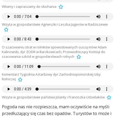
Witamy i zapraszamy do słuchania
Wizyta w gospodarstwie Agnieszki i Leszka Jagerów w Radziszewie
O szacowaniu strat w rolników spowodowanych suszą mówi Adam
Kalinowski, dyr ZODR w Barzkowicach, Przewodniczący Komisji do
szacowania szkód w gospodarstwach rolnych
Komentarz Tygodnia A.Karbowy dyr Zachodniopomorskiej Izby
Rolniczej
Wizyta w gospodarstwie państwa Jolanty i Franciszka Udzielaków
Pogoda nas nie rozpieszcza, mam oczywiście na myśli
przedłużający się czas bez opadów. Turystów to może i