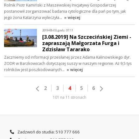
Rolnik Piotr Kamiński z Maszewskiej Inicjatywy Gospodarczej
postanowił zorganizować badania cytologiczne dla pań po tym, jak
jego żona Katarzyna wyleczyła…
» więcej
2019-08-03, godz. 07:11
[3.08.2019] Na Szczecińskiej Ziemi -
zapraszają Małgorzata Furga i
Zdzisław Tararako
Zaczniemy od informacji przesłanej przez Adama Kalinowskiego dyr.
ZODR w Barzkowicach dotyczącej suszy w naszym regionie. Aż 9,5 tys
rolników jest poszkodowanych…
» więcej
2
3
4
5
6
101 na 11 stronach
Zadzwoń do studia: 510 777 666