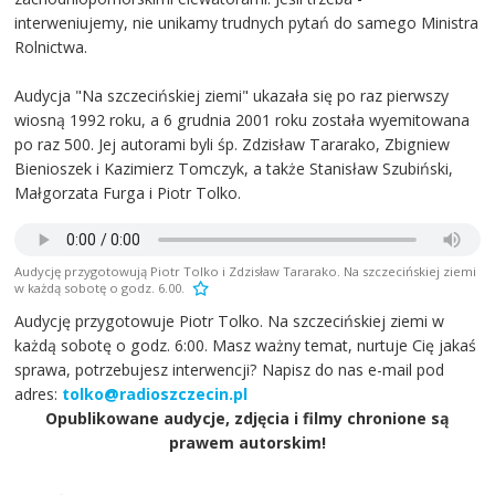
interweniujemy, nie unikamy trudnych pytań do samego Ministra
Rolnictwa.
Audycja "Na szczecińskiej ziemi" ukazała się po raz pierwszy
wiosną 1992 roku, a 6 grudnia 2001 roku została wyemitowana
po raz 500. Jej autorami byli śp. Zdzisław Tararako, Zbigniew
Bienioszek i Kazimierz Tomczyk, a także Stanisław Szubiński,
Małgorzata Furga i Piotr Tolko.
Audycję przygotowują Piotr Tolko i Zdzisław Tararako. Na szczecińskiej ziemi
w każdą sobotę o godz. 6.00.
Audycję przygotowuje Piotr Tolko. Na szczecińskiej ziemi w
każdą sobotę o godz. 6:00. Masz ważny temat, nurtuje Cię jakaś
sprawa, potrzebujesz interwencji? Napisz do nas e-mail pod
adres:
tolko@radioszczecin.pl
Opublikowane audycje, zdjęcia i filmy chronione są
prawem autorskim!