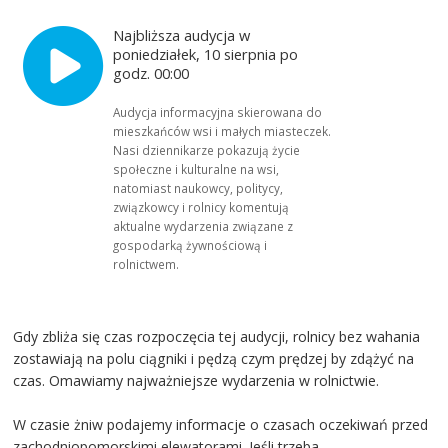
Najbliższa audycja w
poniedziałek, 10 sierpnia po
godz. 00:00
Audycja informacyjna skierowana do
mieszkańców wsi i małych miasteczek.
Nasi dziennikarze pokazują życie
społeczne i kulturalne na wsi,
natomiast naukowcy, politycy,
związkowcy i rolnicy komentują
aktualne wydarzenia związane z
gospodarką żywnościową i
rolnictwem.
Gdy zbliża się czas rozpoczęcia tej audycji, rolnicy bez wahania
zostawiają na polu ciągniki i pędzą czym prędzej by zdążyć na
czas. Omawiamy najważniejsze wydarzenia w rolnictwie.
W czasie żniw podajemy informacje o czasach oczekiwań przed
zachodniopomorskimi elewatorami. Jeśli trzeba -