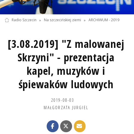
Radio Szczecin
»
Na szczecińskiej ziemi
»
ARCHIWUM - 2019
[3.08.2019] "Z malowanej
Skrzyni" - prezentacja
kapel, muzyków i
śpiewaków ludowych
2019-08-03
MAŁGORZATA JURGIEL