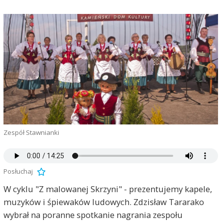
Zespół Stawnianki
Posłuchaj
W cyklu "Z malowanej Skrzyni" - prezentujemy kapele,
muzyków i śpiewaków ludowych. Zdzisław Tararako
wybrał na poranne spotkanie nagrania zespołu