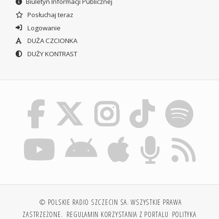
Biuletyn Informacji Publicznej
Posłuchaj teraz
Logowanie
DUŻA CZCIONKA
DUŻY KONTRAST
© POLSKIE RADIO SZCZECIN SA. WSZYSTKIE PRAWA
ZASTRZEŻONE.
REGULAMIN KORZYSTANIA Z PORTALU
POLITYKA