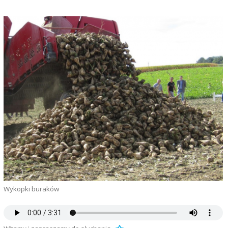
Wykopki buraków