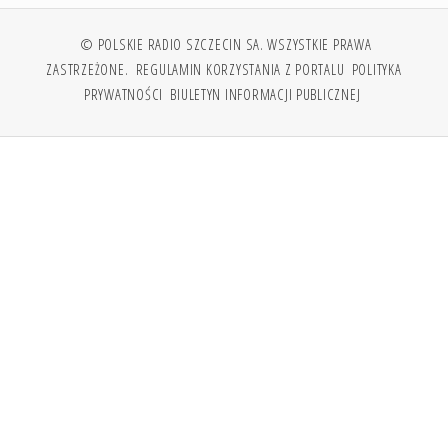
© POLSKIE RADIO SZCZECIN SA. WSZYSTKIE PRAWA
ZASTRZEŻONE.
REGULAMIN KORZYSTANIA Z PORTALU
POLITYKA
PRYWATNOŚCI
BIULETYN INFORMACJI PUBLICZNEJ