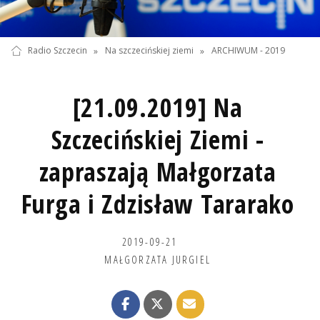
Radio Szczecin
»
Na szczecińskiej ziemi
»
ARCHIWUM - 2019
[21.09.2019] Na
Szczecińskiej Ziemi -
zapraszają Małgorzata
Furga i Zdzisław Tararako
2019-09-21
MAŁGORZATA JURGIEL