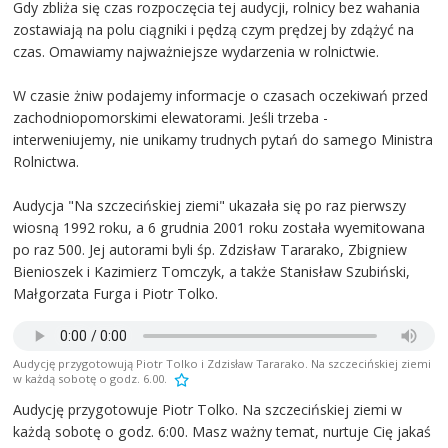
Gdy zbliża się czas rozpoczęcia tej audycji, rolnicy bez wahania
zostawiają na polu ciągniki i pędzą czym prędzej by zdążyć na
czas. Omawiamy najważniejsze wydarzenia w rolnictwie.
W czasie żniw podajemy informacje o czasach oczekiwań przed
zachodniopomorskimi elewatorami. Jeśli trzeba -
interweniujemy, nie unikamy trudnych pytań do samego Ministra
Rolnictwa.
Audycja "Na szczecińskiej ziemi" ukazała się po raz pierwszy
wiosną 1992 roku, a 6 grudnia 2001 roku została wyemitowana
po raz 500. Jej autorami byli śp. Zdzisław Tararako, Zbigniew
Bienioszek i Kazimierz Tomczyk, a także Stanisław Szubiński,
Małgorzata Furga i Piotr Tolko.
Audycję przygotowują Piotr Tolko i Zdzisław Tararako. Na szczecińskiej ziemi
w każdą sobotę o godz. 6.00.
Audycję przygotowuje Piotr Tolko. Na szczecińskiej ziemi w
każdą sobotę o godz. 6:00. Masz ważny temat, nurtuje Cię jakaś