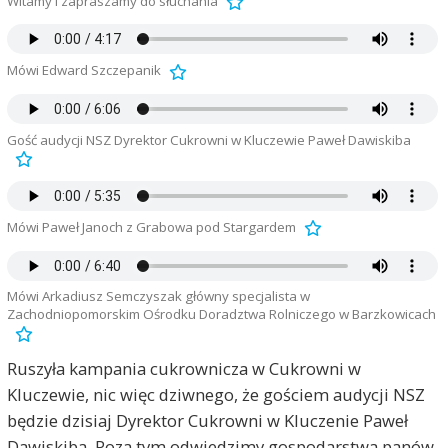
Witamy i zapraszamy do słuchania
Mówi Edward Szczepanik
Gość audycji NSZ Dyrektor Cukrowni w Kluczewie Paweł Dawiskiba
Mówi Paweł Janoch z Grabowa pod Stargardem
Mówi Arkadiusz Semczyszak główny specjalista w
Zachodniopomorskim Ośrodku Doradztwa Rolniczego w Barzkowicach
Ruszyła kampania cukrownicza w Cukrowni w
Kluczewie, nic więc dziwnego, że gościem audycji NSZ
będzie dzisiaj Dyrektor Cukrowni w Kluczenie Paweł
Dawiskiba. Poza tym odwiedzimy gospodarstwa panów