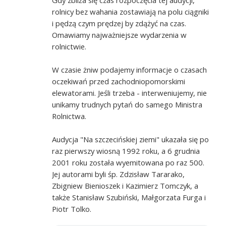
rolnicy bez wahania zostawiają na polu ciągniki
i pędzą czym prędzej by zdążyć na czas.
Omawiamy najważniejsze wydarzenia w
rolnictwie.
W czasie żniw podajemy informacje o czasach
oczekiwań przed zachodniopomorskimi
elewatorami. Jeśli trzeba - interweniujemy, nie
unikamy trudnych pytań do samego Ministra
Rolnictwa.
Audycja "Na szczecińskiej ziemi" ukazała się po
raz pierwszy wiosną 1992 roku, a 6 grudnia
2001 roku została wyemitowana po raz 500.
Jej autorami byli śp. Zdzisław Tararako,
Zbigniew Bienioszek i Kazimierz Tomczyk, a
także Stanisław Szubiński, Małgorzata Furga i
Piotr Tolko.