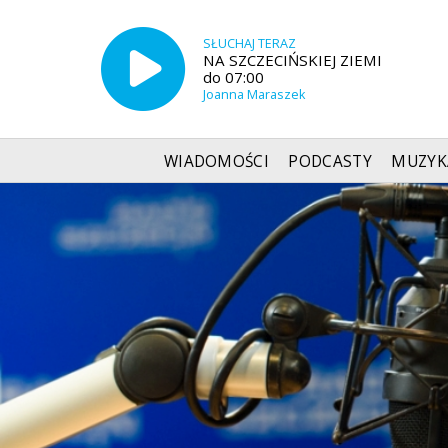
SŁUCHAJ TERAZ
NA SZCZECIŃSKIEJ ZIEMI
do 07:00
Joanna Maraszek
WIADOMOŚCI
PODCASTY
MUZYK