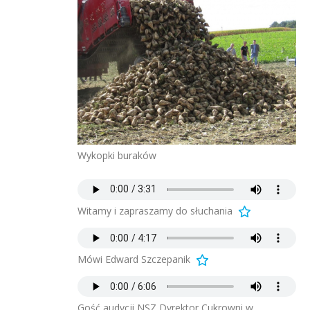
Wykopki buraków
Witamy i zapraszamy do słuchania
Mówi Edward Szczepanik
Gość audycji NSZ Dyrektor Cukrowni w