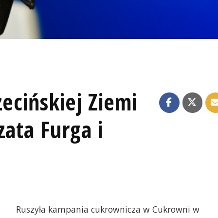
ecińskiej Ziemi
zata Furga i
Ruszyła kampania cukrownicza w Cukrowni w