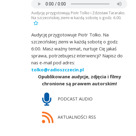
Audycję przygotowują Piotr Tolko i Zdzisław Tararako.
Na szczecińskiej ziemi w każdą sobotę o godz. 6.00.
Audycję przygotowuje Piotr Tolko. Na
szczecińskiej ziemi w każdą sobotę o godz.
6:00. Masz ważny temat, nurtuje Cię jakaś
sprawa, potrzebujesz interwencji? Napisz do
nas e-mail pod adres:
tolko@radioszczecin.pl
Opublikowane audycje, zdjęcia i filmy
chronione są prawem autorskim!
PODCAST AUDIO
AKTUALNOŚCI RSS