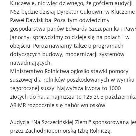
Kluczewie, nic więc dziwnego, że gościem audycji
NSZ będzie dzisiaj Dyrektor Cukrowni w Kluczenie
Paweł Dawiskiba. Poza tym odwiedzimy
gospodarstwa panów Edwarda Szczepanika i Pawł
Janochy, sprawdzimy co dzieje się na polach i w
obejściu. Porozmawiamy także o programach
dotyczących budowy, modernizacji systemów
nawadniających.
Ministerstwo Rolnictwa ogłosiło stawki pomocy
suszowej dla rolników poszkodowanych w wyniku
tegorocznej suszy. Najwyższa kwota to 1000
złotych do ha, a najniższa to 125 zł. 3 październik
ARiMR rozpocznie się nabór wniosków.
Audycja "Na Szczecińskiej Ziemi" sponsorowana je
przez Zachodniopomorską Izbę Rolniczą.