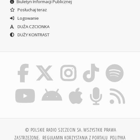
Biuletyn Informacji Publicznej
Posłuchaj teraz
Logowanie
DUŻA CZCIONKA
DUŻY KONTRAST
© POLSKIE RADIO SZCZECIN SA. WSZYSTKIE PRAWA
ZASTRZEŻONE.
REGULAMIN KORZYSTANIA Z PORTALU
POLITYKA