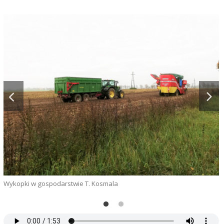
Wykopki w gospodarstwie T. Kosmala
N