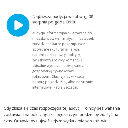
Najbliższa audycja w sobotę, 08
sierpnia po godz. 06:00
Audycja informacyjna skierowana do
mieszkańców wsi i małych miasteczek.
Nasi dziennikarze pokazują życie
społeczne i kulturalne na wsi,
natomiast naukowcy, politycy,
związkowcy i rolnicy komentują
aktualne wydarzenia związane z
gospodarką żywnościową i
rolnictwem. Słuchaj nas w każdą
sobotę po godz. 6-ej, albo na stronie
internetowej Radia Szczecin.
Gdy zbliża się czas rozpoczęcia tej audycji, rolnicy bez wahania
zostawiają na polu ciągniki i pędzą czym prędzej by zdążyć na
czas. Omawiamy najważniejsze wydarzenia w rolnictwie.