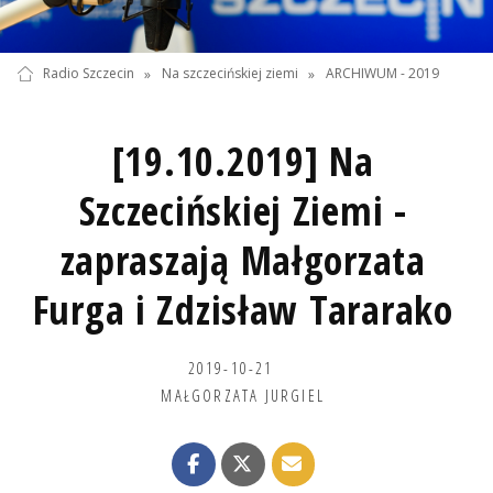
Radio Szczecin
»
Na szczecińskiej ziemi
»
ARCHIWUM - 2019
[19.10.2019] Na
Szczecińskiej Ziemi -
zapraszają Małgorzata
Furga i Zdzisław Tararako
2019-10-21
MAŁGORZATA JURGIEL