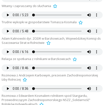
Witamy i zapraszamy do słuchania
Trudne wykopki w gospodarstwie Tomasza Kosmala
Adam Kalinowski dyr. ZODR w Barzkowicach, Wojewódzkiej Komisji ds
Szacowania Strat w Rolnictwie
Relacja ze spotkania z rolnikami w Barzkowicach
Rozmowa z Andrzejem Karbowym, prezesem Zachodniopomorskiej
Izby Rolniczej
Rozmowa z Edwardem Kosmalem rolnikiem spod Stargardu,
Przewodniczącym Zachodniopomorskiego NSZZ „Solidarność”
Rolników Indywidualnych