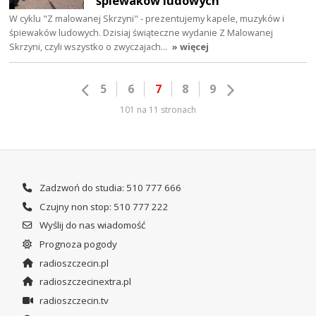
śpiewaków ludowych
W cyklu "Z malowanej Skrzyni" - prezentujemy kapele, muzyków i
śpiewaków ludowych. Dzisiaj świąteczne wydanie Z Malowanej
Skrzyni, czyli wszystko o zwyczajach…
» więcej
5
6
7
8
9
101 na 11 stronach
Zadzwoń do studia: 510 777 666
Czujny non stop: 510 777 222
Wyślij do nas wiadomość
Prognoza pogody
radioszczecin.pl
radioszczecinextra.pl
radioszczecin.tv