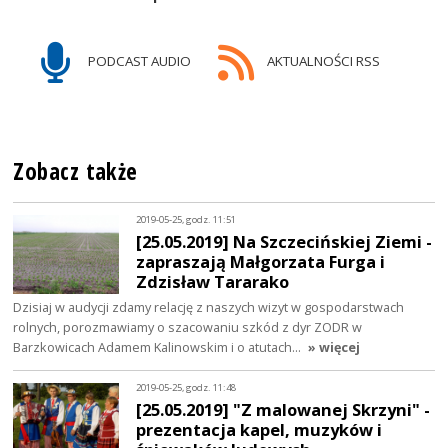
PODCAST AUDIO
AKTUALNOŚCI RSS
Zobacz także
2019-05-25, godz. 11:51
[25.05.2019] Na Szczecińskiej Ziemi -
zapraszają Małgorzata Furga i
Zdzisław Tararako
Dzisiaj w audycji zdamy relację z naszych wizyt w gospodarstwach
rolnych, porozmawiamy o szacowaniu szkód z dyr ZODR w
Barzkowicach Adamem Kalinowskim i o atutach…
» więcej
2019-05-25, godz. 11:48
[25.05.2019] "Z malowanej Skrzyni" -
prezentacja kapel, muzyków i