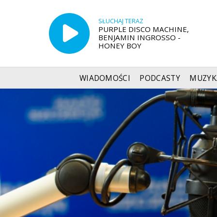
SŁUCHAJ TERAZ
PURPLE DISCO MACHINE,
BENJAMIN INGROSSO -
HONEY BOY
WIADOMOŚCI
PODCASTY
MUZYK