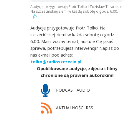
Audycję przygotowują Piotr Tolko i Zdzisław Tararako.
Na szczecińskiej ziemi w każdą sobotę o godz. 6.00.
Audycję przygotowuje Piotr Tolko. Na
szczecińskiej ziemi w każdą sobotę o godz.
6:00. Masz ważny temat, nurtuje Cię jakaś
sprawa, potrzebujesz interwencji? Napisz do
nas e-mail pod adres:
tolko@radioszczecin.pl
Opublikowane audycje, zdjęcia i filmy
chronione są prawem autorskim!
PODCAST AUDIO
AKTUALNOŚCI RSS