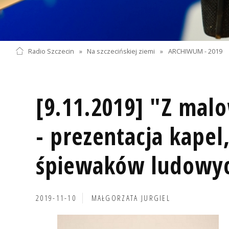
Radio Szczecin
»
Na szczecińskiej ziemi
»
ARCHIWUM - 2019
[9.11.2019] "Z mal
- prezentacja kapel
śpiewaków ludowy
2019-11-10
MAŁGORZATA JURGIEL