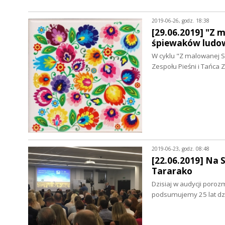
2019-06-26, godz. 18:38
[29.06.2019] "Z 
śpiewaków ludo
W cyklu "Z malowanej S
Zespołu Pieśni i Tańca 
2019-06-23, godz. 08:48
[22.06.2019] Na 
Tararako
Dzisiaj w audycji poro
podsumujemy 25 lat dz