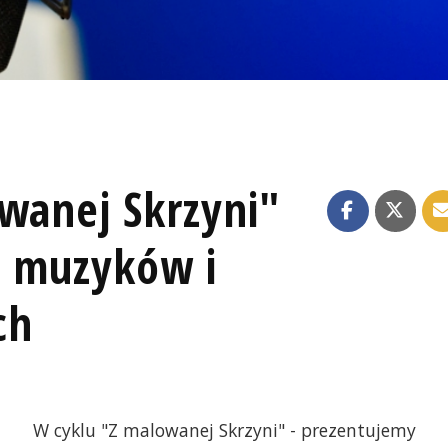
owanej Skrzyni"
, muzyków i
ch
W cyklu "Z malowanej Skrzyni" - prezentujemy