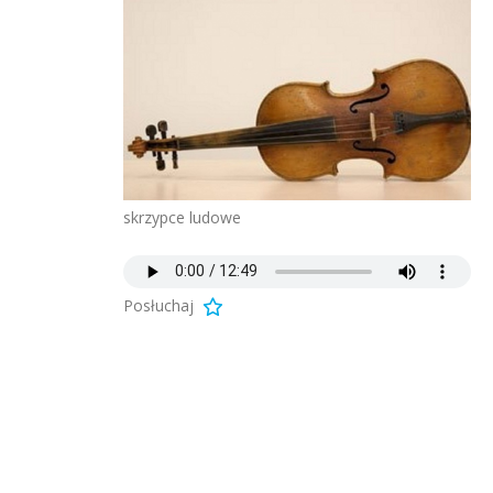
skrzypce ludowe
Posłuchaj