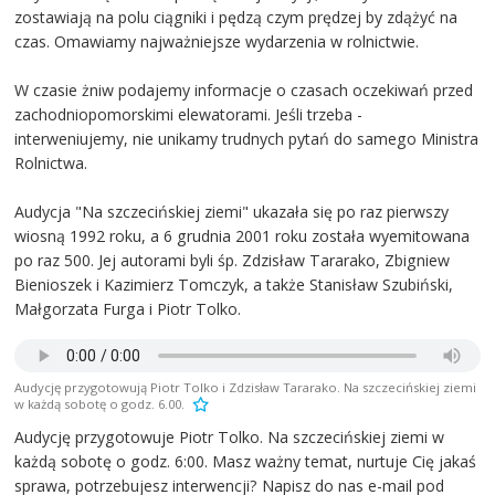
zostawiają na polu ciągniki i pędzą czym prędzej by zdążyć na
czas. Omawiamy najważniejsze wydarzenia w rolnictwie.
W czasie żniw podajemy informacje o czasach oczekiwań przed
zachodniopomorskimi elewatorami. Jeśli trzeba -
interweniujemy, nie unikamy trudnych pytań do samego Ministra
Rolnictwa.
Audycja "Na szczecińskiej ziemi" ukazała się po raz pierwszy
wiosną 1992 roku, a 6 grudnia 2001 roku została wyemitowana
po raz 500. Jej autorami byli śp. Zdzisław Tararako, Zbigniew
Bienioszek i Kazimierz Tomczyk, a także Stanisław Szubiński,
Małgorzata Furga i Piotr Tolko.
Audycję przygotowują Piotr Tolko i Zdzisław Tararako. Na szczecińskiej ziemi
w każdą sobotę o godz. 6.00.
Audycję przygotowuje Piotr Tolko. Na szczecińskiej ziemi w
każdą sobotę o godz. 6:00. Masz ważny temat, nurtuje Cię jakaś
sprawa, potrzebujesz interwencji? Napisz do nas e-mail pod