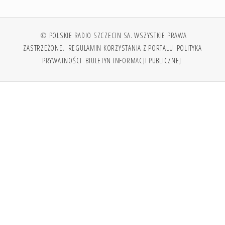
© POLSKIE RADIO SZCZECIN SA. WSZYSTKIE PRAWA
ZASTRZEŻONE.
REGULAMIN KORZYSTANIA Z PORTALU
POLITYKA
PRYWATNOŚCI
BIULETYN INFORMACJI PUBLICZNEJ