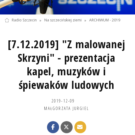
Radio Szczecin
»
Na szczecińskiej ziemi
»
ARCHIWUM - 2019
[7.12.2019] "Z malowanej
Skrzyni" - prezentacja
kapel, muzyków i
śpiewaków ludowych
2019-12-09
MAŁGORZATA JURGIEL