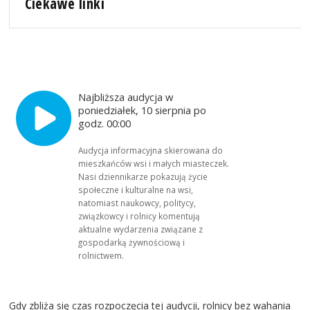
Ciekawe linki
Najbliższa audycja w
poniedziałek, 10 sierpnia po
godz. 00:00
Audycja informacyjna skierowana do
mieszkańców wsi i małych miasteczek.
Nasi dziennikarze pokazują życie
społeczne i kulturalne na wsi,
natomiast naukowcy, politycy,
związkowcy i rolnicy komentują
aktualne wydarzenia związane z
gospodarką żywnościową i
rolnictwem.
Gdy zbliża się czas rozpoczęcia tej audycji, rolnicy bez wahania