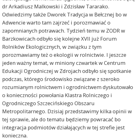
dr Arkadiusz Malkowski i Zdzisław Tararako.
Odwiedzimy także Dworek Tradycja w Bełcznej bo w
Adwencie warto tam zajrzeć i porozmawiać o
zapomnianych potrawach. Tydzień temu w ZODR w
Barzkowicach odbyło się kolejne XVII już Forum
Rolników Ekologicznych, w związku z tym
porozmawiamy też o ekologii w rolnictwie. I jeszcze
jeden ważny temat, w miniony czwartek w Centrum
Edukacji Ogrodniczej w Zdrojach odbyło się spotkanie
podczas, którego środowisko związane z szeroko
rozumianym rolnictwem i ogrodnictwem dyskutowało
o konieczności powołania Klastra Rolniczego i
Ogrodniczego Szczecińskiego Obszaru
Metropolitarnego. Dzisiaj przedstawimy kilka opinii w
tej sprawie, ale do tematu będziemy powracać bo
integracja podmiotów działających w tej strefie jest
konieczna.