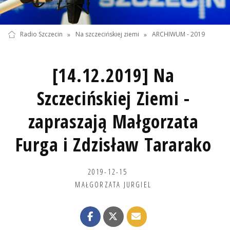
Radio Szczecin
»
Na szczecińskiej ziemi
»
ARCHIWUM - 2019
[14.12.2019] Na
Szczecińskiej Ziemi -
zapraszają Małgorzata
Furga i Zdzisław Tararako
2019-12-15
MAŁGORZATA JURGIEL