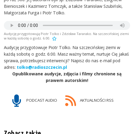
Bienioszek i Kazimierz Tomczyk, a także Stanisław Szubiński,
Małgorzata Furga i Piotr Tolko.
Audycję przygotowują Piotr Tolko i Zdzisław Tararako. Na szczecińskiej ziemi
w każdą sobotę o godz. 6.00.
Audycję przygotowuje Piotr Tolko. Na szczecińskiej ziemi w
każdą sobotę o godz. 6:00. Masz ważny temat, nurtuje Cię jakaś
sprawa, potrzebujesz interwencji? Napisz do nas e-mail pod
adres:
tolko@radioszczecin.pl
Opublikowane audycje, zdjęcia i filmy chronione są
prawem autorskim!
PODCAST AUDIO
AKTUALNOŚCI RSS
Zobacz także