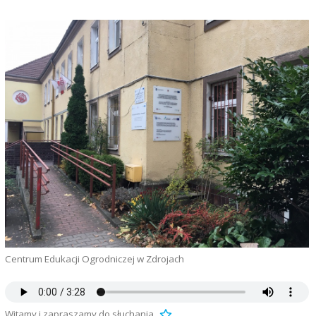
Centrum Edukacji Ogrodniczej w Zdrojach
Witamy i zapraszamy do słuchania