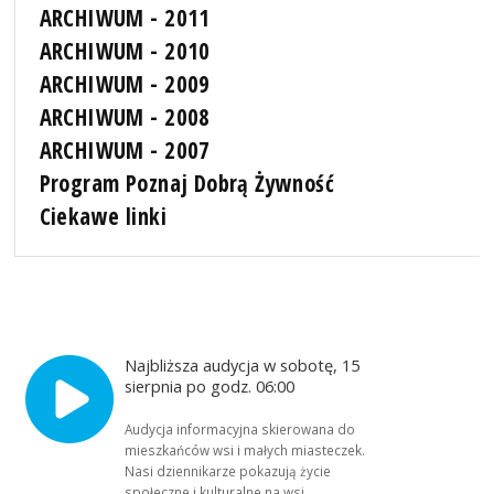
ARCHIWUM - 2011
ARCHIWUM - 2010
ARCHIWUM - 2009
ARCHIWUM - 2008
ARCHIWUM - 2007
Program Poznaj Dobrą Żywność
Ciekawe linki
Najbliższa audycja w sobotę, 15
sierpnia po godz. 06:00
Audycja informacyjna skierowana do
mieszkańców wsi i małych miasteczek.
Nasi dziennikarze pokazują życie
społeczne i kulturalne na wsi,