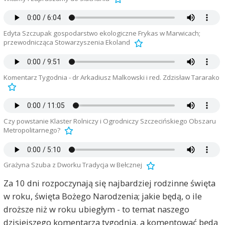
Edyta Szczupak gospodarstwo ekologiczne Frykas w Marwicach;
przewodnicząca Stowarzyszenia Ekoland
Komentarz Tygodnia - dr Arkadiusz Malkowski i red. Zdzisław Tararako
Czy powstanie Klaster Rolniczy i Ogrodniczy Szczecińskiego Obszaru
Metropolitarnego?
Grażyna Szuba z Dworku Tradycja w Bełcznej
Za 10 dni rozpoczynają się najbardziej rodzinne święta
w roku, święta Bożego Narodzenia; jakie będą, o ile
droższe niż w roku ubiegłym - to temat naszego
dzisiejszego komentarza tygodnia, a komentować będą