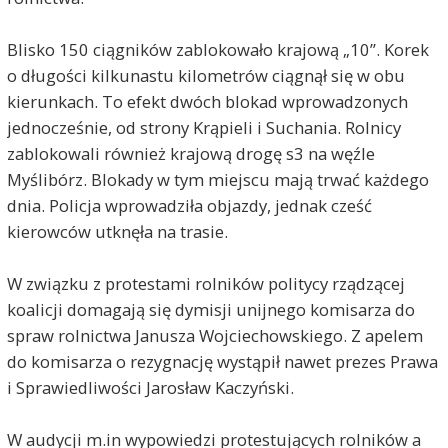
Blisko 150 ciągników zablokowało krajową „10”. Korek
o długości kilkunastu kilometrów ciągnął się w obu
kierunkach. To efekt dwóch blokad wprowadzonych
jednocześnie, od strony Krąpieli i Suchania. Rolnicy
zablokowali również krajową drogę s3 na węźle
Myślibórz. Blokady w tym miejscu mają trwać każdego
dnia. Policja wprowadziła objazdy, jednak cześć
kierowców utknęła na trasie.
W związku z protestami rolników politycy rządzącej
koalicji domagają się dymisji unijnego komisarza do
spraw rolnictwa Janusza Wojciechowskiego. Z apelem
do komisarza o rezygnację wystąpił nawet prezes Prawa
i Sprawiedliwości Jarosław Kaczyński.
W audycji m.in wypowiedzi protestujących rolników a