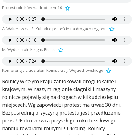
Protest rolników na drodze nr 10
A. Walterowicz i S. Kubiak o proteście na drogach regionu
M. Wyder - rolnik z gm. Bielice
Konferencja z udziałem komisarza J. Wojciechowskiego
Rolnicy w całym kraju zablokowali drogi lokalne i
krajowym. W naszym regionie ciągniki i maszyny
rolnicze pojawiły się na drogach w kilkudziesięciu
miejscach. Wg zapowiedzi protest ma trwać 30 dni.
Bezpośrednią przyczyną protestu jest przedłużenie
przez UE do czerwca przyszłego roku bezcłowego
handlu towarami rolnymi z Ukrainą. Rolnicy