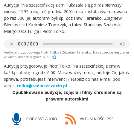
Audycja "Na szczecińskiej ziemi" ukazała się po raz pierwszy
wiosną 1992 roku, a 6 grudnia 2001 roku została wyemitowana
po raz 500. Jej autorami byli śp. Zdzisław Tararako, Zbigniew
Bienioszek i Kazimierz Tomczyk, a także Stanisław Szubiński,
Małgorzata Furga i Piotr Tolko.
Audycję przygotowują Piotr Tolko i Zdzisław Tararako. Na szczecińskiej ziemi
w każdą sobotę o godz. 6.00.
Audycję przygotowuje Piotr Tolko. Na szczecińskiej ziemi w
każdą sobotę o godz. 6:00. Masz ważny temat, nurtuje Cię jakaś
sprawa, potrzebujesz interwencji? Napisz do nas e-mail pod
adres:
tolko@radioszczecin.pl
Opublikowane audycje, zdjęcia i filmy chronione są
prawem autorskim!
PODCAST AUDIO
AKTUALNOŚCI RSS