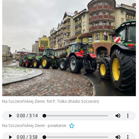
Na Szczecińskiej Ziemi. fot P. Tolko (Radio Szczecin)
Na Szczecińskiej Ziemi - powitanie