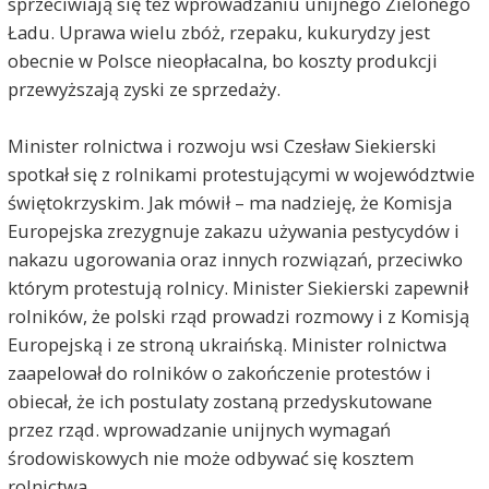
sprzeciwiają się też wprowadzaniu unijnego Zielonego
Ładu. Uprawa wielu zbóż, rzepaku, kukurydzy jest
obecnie w Polsce nieopłacalna, bo koszty produkcji
przewyższają zyski ze sprzedaży.
Minister rolnictwa i rozwoju wsi Czesław Siekierski
spotkał się z rolnikami protestującymi w województwie
świętokrzyskim. Jak mówił – ma nadzieję, że Komisja
Europejska zrezygnuje zakazu używania pestycydów i
nakazu ugorowania oraz innych rozwiązań, przeciwko
którym protestują rolnicy. Minister Siekierski zapewnił
rolników, że polski rząd prowadzi rozmowy i z Komisją
Europejską i ze stroną ukraińską. Minister rolnictwa
zaapelował do rolników o zakończenie protestów i
obiecał, że ich postulaty zostaną przedyskutowane
przez rząd. wprowadzanie unijnych wymagań
środowiskowych nie może odbywać się kosztem
rolnictwa.