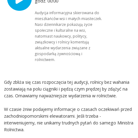
godz. 00:00
Audycja informacyjna skierowana do
mieszkańców wsi i małych miasteczek.
Nasi dziennikarze pokazują życie
społeczne i kulturalne na wsi,
natomiast naukowcy, politycy,
związkowcy i rolnicy komentują
aktualne wydarzenia związane z
gospodarką żywnościową i
rolnictwem.
Gdy zbliża się czas rozpoczęcia tej audycji, rolnicy bez wahania
zostawiają na polu ciągniki i pędzą czym prędzej by zdążyć na
czas. Omawiamy najważniejsze wydarzenia w rolnictwie.
W czasie żniw podajemy informacje o czasach oczekiwań przed
zachodniopomorskimi elewatorami. Jeśli trzeba -
interweniujemy, nie unikamy trudnych pytań do samego Ministra
Rolnictwa.