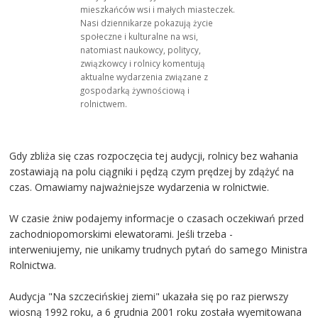
mieszkańców wsi i małych miasteczek.
Nasi dziennikarze pokazują życie
społeczne i kulturalne na wsi,
natomiast naukowcy, politycy,
związkowcy i rolnicy komentują
aktualne wydarzenia związane z
gospodarką żywnościową i
rolnictwem.
Gdy zbliża się czas rozpoczęcia tej audycji, rolnicy bez wahania
zostawiają na polu ciągniki i pędzą czym prędzej by zdążyć na
czas. Omawiamy najważniejsze wydarzenia w rolnictwie.
W czasie żniw podajemy informacje o czasach oczekiwań przed
zachodniopomorskimi elewatorami. Jeśli trzeba -
interweniujemy, nie unikamy trudnych pytań do samego Ministra
Rolnictwa.
Audycja "Na szczecińskiej ziemi" ukazała się po raz pierwszy
wiosną 1992 roku, a 6 grudnia 2001 roku została wyemitowana