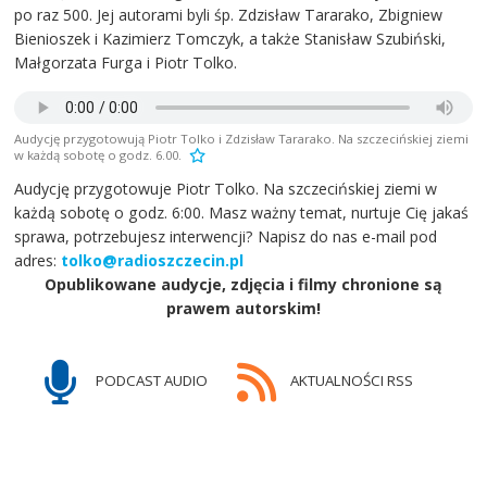
po raz 500. Jej autorami byli śp. Zdzisław Tararako, Zbigniew
Bienioszek i Kazimierz Tomczyk, a także Stanisław Szubiński,
Małgorzata Furga i Piotr Tolko.
Audycję przygotowują Piotr Tolko i Zdzisław Tararako. Na szczecińskiej ziemi
w każdą sobotę o godz. 6.00.
Audycję przygotowuje Piotr Tolko. Na szczecińskiej ziemi w
każdą sobotę o godz. 6:00. Masz ważny temat, nurtuje Cię jakaś
sprawa, potrzebujesz interwencji? Napisz do nas e-mail pod
adres:
tolko@radioszczecin.pl
Opublikowane audycje, zdjęcia i filmy chronione są
prawem autorskim!
PODCAST AUDIO
AKTUALNOŚCI RSS