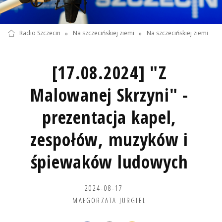
Radio Szczecin
»
Na szczecińskiej ziemi
»
Na szczecińskiej ziemi
[17.08.2024] "Z
Malowanej Skrzyni" -
prezentacja kapel,
zespołów, muzyków i
śpiewaków ludowych
2024-08-17
MAŁGORZATA JURGIEL