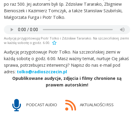
po raz 500. Jej autorami byli śp. Zdzisław Tararako, Zbigniew
Bienioszek i Kazimierz Tomczyk, a także Stanisław Szubiński,
Małgorzata Furga i Piotr Tolko.
Audycję przygotowują Piotr Tolko i Zdzisław Tararako. Na szczecińskiej ziemi
w każdą sobotę o godz. 6.00.
Audycję przygotowuje Piotr Tolko. Na szczecińskiej ziemi w
każdą sobotę o godz. 6:00. Masz ważny temat, nurtuje Cię jakaś
sprawa, potrzebujesz interwencji? Napisz do nas e-mail pod
adres:
tolko@radioszczecin.pl
Opublikowane audycje, zdjęcia i filmy chronione są
prawem autorskim!
PODCAST AUDIO
AKTUALNOŚCI RSS