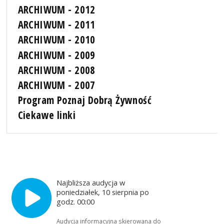
ARCHIWUM - 2012
ARCHIWUM - 2011
ARCHIWUM - 2010
ARCHIWUM - 2009
ARCHIWUM - 2008
ARCHIWUM - 2007
Program Poznaj Dobrą Żywność
Ciekawe linki
Najbliższa audycja w
poniedziałek, 10 sierpnia po
godz. 00:00
Audycja informacyjna skierowana do