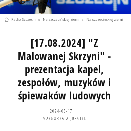
Radio Szczecin
»
Na szczecińskiej ziemi
»
Na szczecińskiej ziemi
[17.08.2024] "Z
Malowanej Skrzyni" -
prezentacja kapel,
zespołów, muzyków i
śpiewaków ludowych
2024-08-17
MAŁGORZATA JURGIEL