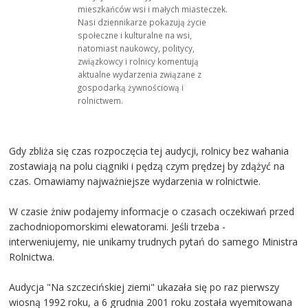
mieszkańców wsi i małych miasteczek.
Nasi dziennikarze pokazują życie
społeczne i kulturalne na wsi,
natomiast naukowcy, politycy,
związkowcy i rolnicy komentują
aktualne wydarzenia związane z
gospodarką żywnościową i
rolnictwem.
Gdy zbliża się czas rozpoczęcia tej audycji, rolnicy bez wahania
zostawiają na polu ciągniki i pędzą czym prędzej by zdążyć na
czas. Omawiamy najważniejsze wydarzenia w rolnictwie.
W czasie żniw podajemy informacje o czasach oczekiwań przed
zachodniopomorskimi elewatorami. Jeśli trzeba -
interweniujemy, nie unikamy trudnych pytań do samego Ministra
Rolnictwa.
Audycja "Na szczecińskiej ziemi" ukazała się po raz pierwszy
wiosną 1992 roku, a 6 grudnia 2001 roku została wyemitowana