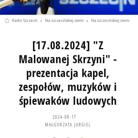
Radio Szczecin
»
Na szczecińskiej ziemi
»
Na szczecińskiej ziemi
[17.08.2024] "Z
Malowanej Skrzyni" -
prezentacja kapel,
zespołów, muzyków i
śpiewaków ludowych
2024-08-17
MAŁGORZATA JURGIEL