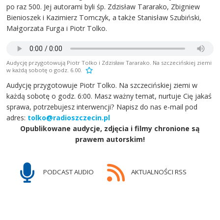
po raz 500. Jej autorami byli śp. Zdzisław Tararako, Zbigniew
Bienioszek i Kazimierz Tomczyk, a także Stanisław Szubiński,
Małgorzata Furga i Piotr Tolko.
Audycję przygotowują Piotr Tolko i Zdzisław Tararako. Na szczecińskiej ziemi
w każdą sobotę o godz. 6.00.
Audycję przygotowuje Piotr Tolko. Na szczecińskiej ziemi w
każdą sobotę o godz. 6:00. Masz ważny temat, nurtuje Cię jakaś
sprawa, potrzebujesz interwencji? Napisz do nas e-mail pod
adres:
tolko@radioszczecin.pl
Opublikowane audycje, zdjęcia i filmy chronione są
prawem autorskim!
PODCAST AUDIO
AKTUALNOŚCI RSS