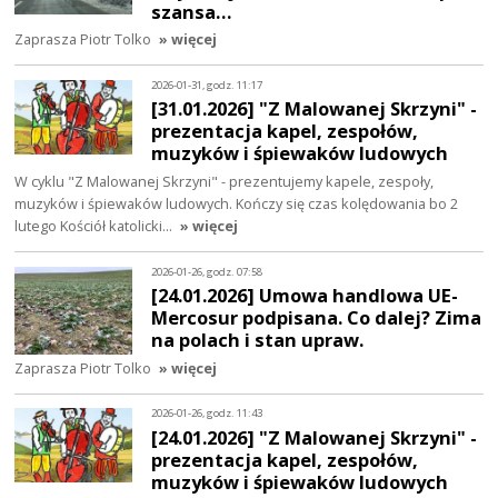
szansa…
Zaprasza Piotr Tolko
» więcej
2026-01-31, godz. 11:17
[31.01.2026] "Z Malowanej Skrzyni" -
prezentacja kapel, zespołów,
muzyków i śpiewaków ludowych
W cyklu "Z Malowanej Skrzyni" - prezentujemy kapele, zespoły,
muzyków i śpiewaków ludowych. Kończy się czas kolędowania bo 2
lutego Kościół katolicki…
» więcej
2026-01-26, godz. 07:58
[24.01.2026] Umowa handlowa UE-
Mercosur podpisana. Co dalej? Zima
na polach i stan upraw.
Zaprasza Piotr Tolko
» więcej
2026-01-26, godz. 11:43
[24.01.2026] "Z Malowanej Skrzyni" -
prezentacja kapel, zespołów,
muzyków i śpiewaków ludowych