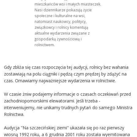
mieszkańców wsi i małych miasteczek.
Nasi dziennikarze pokazują życie
społeczne i kulturalne na wsi,
natomiast naukowcy, politycy,
związkowcy i rolnicy komentują
aktualne wydarzenia związane z
gospodarką żywnościową i
rolnictwem.
Gdy zbliża się czas rozpoczęcia tej audycji, rolnicy bez wahania
zostawiają na polu ciągniki i pędzą czym prędzej by zdążyć na
czas. Omawiamy najważniejsze wydarzenia w rolnictwie.
W czasie żniw podajemy informacje o czasach oczekiwań przed
zachodniopomorskimi elewatorami. Jeśli trzeba -
interweniujemy, nie unikamy trudnych pytań do samego Ministra
Rolnictwa.
Audycja "Na szczecińskiej ziemi" ukazała się po raz pierwszy
wiosną 1992 roku, a 6 grudnia 2001 roku została wyemitowana