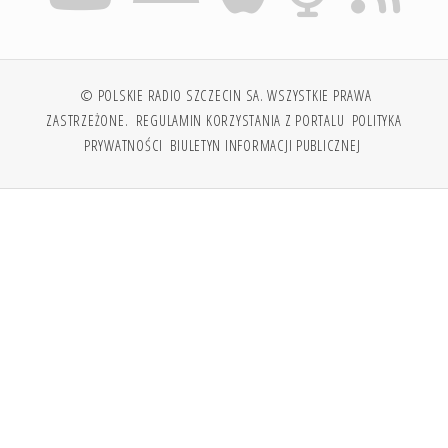
© POLSKIE RADIO SZCZECIN SA. WSZYSTKIE PRAWA
ZASTRZEŻONE.
REGULAMIN KORZYSTANIA Z PORTALU
POLITYKA
PRYWATNOŚCI
BIULETYN INFORMACJI PUBLICZNEJ