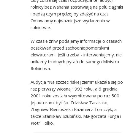
rolnicy bez wahania zostawiają na polu ciągniki
i pędzą czym prędzej by zdążyć na czas.
Omawiamy najważniejsze wydarzenia w
rolnictwie.
W czasie żniw podajemy informacje o czasach
oczekiwań przed zachodniopomorskimi
elewatorami. Jeśli trzeba - interweniujemy, nie
unikamy trudnych pytań do samego Ministra
Rolnictwa.
Audycja "Na szczecińskiej ziemi" ukazała się po
raz pierwszy wiosną 1992 roku, a 6 grudnia
2001 roku została wyemitowana po raz 500.
Jej autorami byli śp. Zdzisław Tararako,
Zbigniew Bienioszek i Kazimierz Tomczyk, a
także Stanisław Szubiński, Małgorzata Furga i
Piotr Tolko.