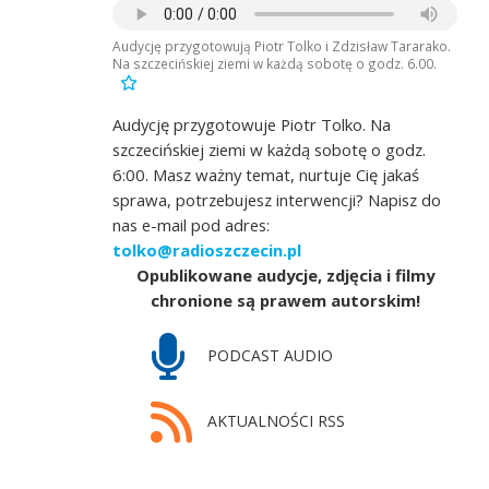
Audycję przygotowują Piotr Tolko i Zdzisław Tararako.
Na szczecińskiej ziemi w każdą sobotę o godz. 6.00.
Audycję przygotowuje Piotr Tolko. Na
szczecińskiej ziemi w każdą sobotę o godz.
6:00. Masz ważny temat, nurtuje Cię jakaś
sprawa, potrzebujesz interwencji? Napisz do
nas e-mail pod adres:
tolko@radioszczecin.pl
Opublikowane audycje, zdjęcia i filmy
chronione są prawem autorskim!
PODCAST AUDIO
AKTUALNOŚCI RSS