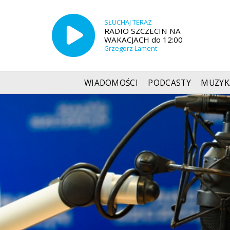
SŁUCHAJ TERAZ
RADIO SZCZECIN NA
WAKACJACH do 12:00
Grzegorz Lament
WIADOMOŚCI
PODCASTY
MUZYK