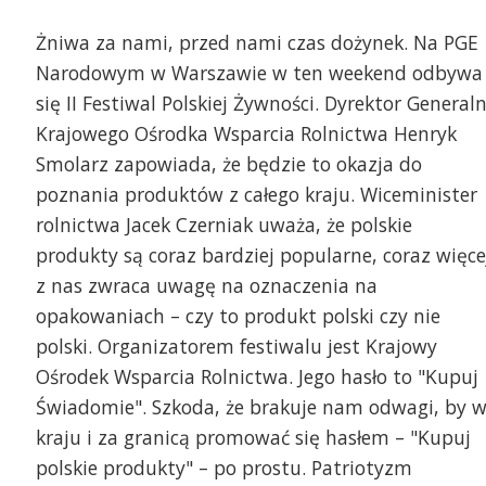
Żniwa za nami, przed nami czas dożynek. Na PGE
Narodowym w Warszawie w ten weekend odbywa
się II Festiwal Polskiej Żywności. Dyrektor General
Krajowego Ośrodka Wsparcia Rolnictwa Henryk
Smolarz zapowiada, że będzie to okazja do
poznania produktów z całego kraju. Wiceminister
rolnictwa Jacek Czerniak uważa, że polskie
produkty są coraz bardziej popularne, coraz więce
z nas zwraca uwagę na oznaczenia na
opakowaniach – czy to produkt polski czy nie
polski. Organizatorem festiwalu jest Krajowy
Ośrodek Wsparcia Rolnictwa. Jego hasło to "Kupuj
Świadomie". Szkoda, że brakuje nam odwagi, by 
kraju i za granicą promować się hasłem – "Kupuj
polskie produkty" – po prostu. Patriotyzm