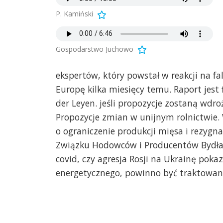
P. Kamiński
Gospodarstwo Juchowo
ekspertów, który powstał w reakcji na fa
Europę kilka miesięcy temu. Raport jes
der Leyen. jeśli propozycje zostaną wdr
Propozycje zmian w unijnym rolnictwie. W
o ograniczenie produkcji mięsa i rezygna
Związku Hodowców i Producentów Bydła 
covid, czy agresja Rosji na Ukrainę poka
energetycznego, powinno być traktowane 