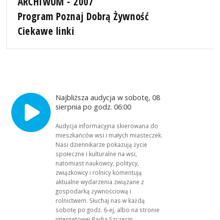
ARCHIWUM - 2007
Program Poznaj Dobrą Żywność
Ciekawe linki
Najbliższa audycja w sobotę, 08
sierpnia po godz. 06:00
Audycja informacyjna skierowana do
mieszkańców wsi i małych miasteczek.
Nasi dziennikarze pokazują życie
społeczne i kulturalne na wsi,
natomiast naukowcy, politycy,
związkowcy i rolnicy komentują
aktualne wydarzenia związane z
gospodarką żywnościową i
rolnictwem. Słuchaj nas w każdą
sobotę po godz. 6-ej, albo na stronie
internetowej Radia Szczecin.