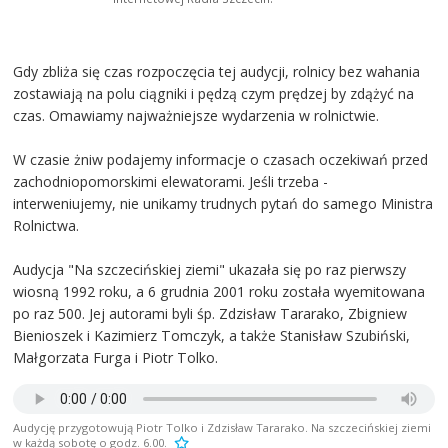
Gdy zbliża się czas rozpoczęcia tej audycji, rolnicy bez wahania
zostawiają na polu ciągniki i pędzą czym prędzej by zdążyć na
czas. Omawiamy najważniejsze wydarzenia w rolnictwie.
W czasie żniw podajemy informacje o czasach oczekiwań przed
zachodniopomorskimi elewatorami. Jeśli trzeba -
interweniujemy, nie unikamy trudnych pytań do samego Ministra
Rolnictwa.
Audycja "Na szczecińskiej ziemi" ukazała się po raz pierwszy
wiosną 1992 roku, a 6 grudnia 2001 roku została wyemitowana
po raz 500. Jej autorami byli śp. Zdzisław Tararako, Zbigniew
Bienioszek i Kazimierz Tomczyk, a także Stanisław Szubiński,
Małgorzata Furga i Piotr Tolko.
Audycję przygotowują Piotr Tolko i Zdzisław Tararako. Na szczecińskiej ziemi
w każdą sobotę o godz. 6.00.