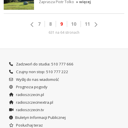
Zaprasza Piotr Tolko
» więcej
7
8
9
10
11
631 na 64 stronach
Zadzwoń do studia: 510 777 666
Czujny non stop: 510 777 222
Wyślij do nas wiadomość
Prognoza pogody
radioszczecin.pl
radioszczecinextra.pl
radioszczecin.tv
Biuletyn Informacji Publicznej
Posłuchaj teraz