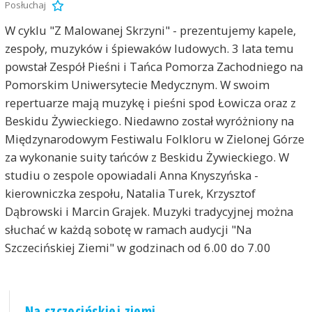
Posłuchaj
W cyklu "Z Malowanej Skrzyni" - prezentujemy kapele,
zespoły, muzyków i śpiewaków ludowych. 3 lata temu
powstał Zespół Pieśni i Tańca Pomorza Zachodniego na
Pomorskim Uniwersytecie Medycznym. W swoim
repertuarze mają muzykę i pieśni spod Łowicza oraz z
Beskidu Żywieckiego. Niedawno został wyróżniony na
Międzynarodowym Festiwalu Folkloru w Zielonej Górze
za wykonanie suity tańców z Beskidu Żywieckiego. W
studiu o zespole opowiadali Anna Knyszyńska -
kierowniczka zespołu, Natalia Turek, Krzysztof
Dąbrowski i Marcin Grajek. Muzyki tradycyjnej można
słuchać w każdą sobotę w ramach audycji "Na
Szczecińskiej Ziemi" w godzinach od 6.00 do 7.00
Na szczecińskiej ziemi