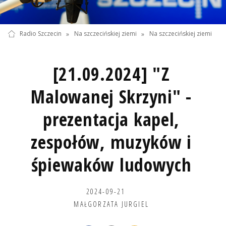
Radio Szczecin
»
Na szczecińskiej ziemi
»
Na szczecińskiej ziemi
[21.09.2024] "Z
Malowanej Skrzyni" -
prezentacja kapel,
zespołów, muzyków i
śpiewaków ludowych
2024-09-21
MAŁGORZATA JURGIEL