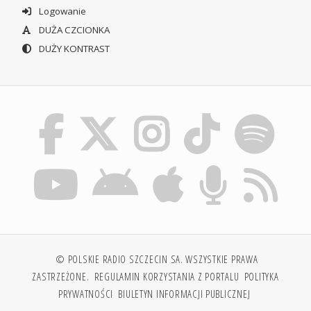
Logowanie
DUŻA CZCIONKA
DUŻY KONTRAST
© POLSKIE RADIO SZCZECIN SA. WSZYSTKIE PRAWA
ZASTRZEŻONE.
REGULAMIN KORZYSTANIA Z PORTALU
POLITYKA
PRYWATNOŚCI
BIULETYN INFORMACJI PUBLICZNEJ